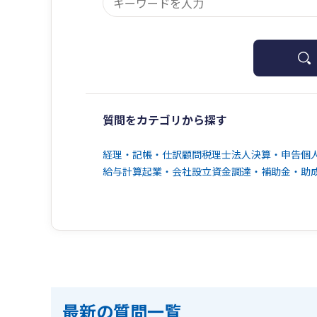
質問をカテゴリから探す
経理・記帳・仕訳
顧問税理士
法人決算・申告
個
給与計算
起業・会社設立
資金調達・補助金・助
最新の質問一覧