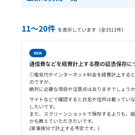
11〜20件
を表示しています（全3513件）
NEW
通信費などを経費計上する際の証憑保存に
①電気代やインターネット料金を経費計上する
のですが、
絶対に必要な項目や注意点はありますでしょう
サイトなどで確認すると氏名や住所は載ってい
したいです。
また、スクリーンショットで保存するよりも、
かも教えていただきたいです。
(家事按分で計上する予定です。)