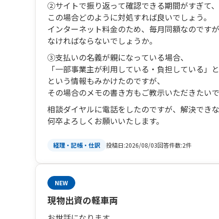
②サイトで振り返って確認できる期間がすぎて
この場合どのように対処すれば良いでしょう。
インターネット料金のため、毎月同額なのです
なければならないでしょうか。
③支払いの名義が親になっている場合、
「一部事業主が利用している・負担している」
という情報もみかけたのですが、
その場合のメモの書き方もご教示いただきたいで
相談ダイヤルに電話をしたのですが、解決でき
何卒よろしくお願いいたします。
投稿日:
2026/08/03
回答件数:
2件
経理・記帳・仕訳
NEW
現物出資の軽車両
お世話になります。