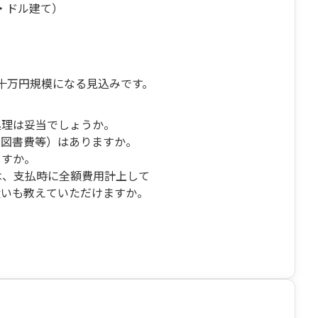
入・ドル建て）
十万円規模になる見込みです。
処理は妥当でしょうか。
聞図書費等）はありますか。
ますか。
）は、支払時に全額費用計上して
扱いも教えていただけますか。