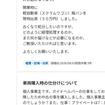
開業時に
軽自動車（スクラムワゴン）箱バンを
現物出資（５０万円）しました。
古くなり処分したいのですが、
どのように経理処理するのか、
また何か届けなどが必要になるのか、
ご教授いたたければと思います。
よろしくお願いいたします。
投稿日:
2026/08/03
回答件数:
3件
経理・記帳・仕訳
車両購入時の仕分けについて
個人事業主です。ガイドヘルパーの仕事をしてお
障したため中古の車を購入しました。個人事業
のでしょうか？また、仕事：プライベートは7：