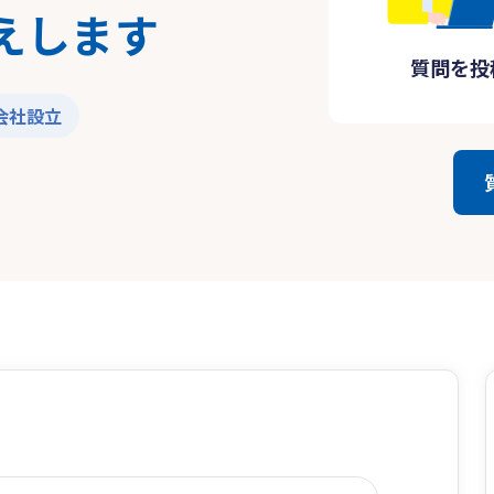
えします
質問を投
会社設立