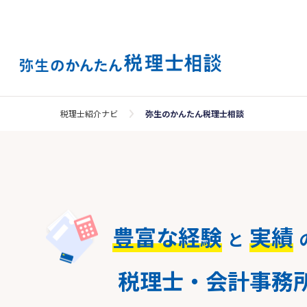
税理士紹介ナビ
弥生のかんたん税理士相談
豊富な経験
実績
と
税理士・会計事務