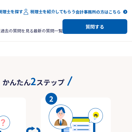
税理士を探す
税理士を紹介してもらう
会計事務所の方はこちら
質問する
過去の質問を見る
最新の質問一覧
2
かんたん
ステップ
2