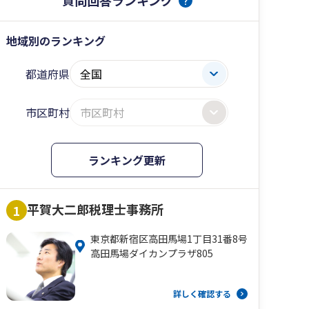
質問回答ランキング
地域別のランキング
都道府県
市区町村
ランキング更新
平賀大二郎税理士事務所
1
東京都新宿区高田馬場1丁目31番8号
高田馬場ダイカンプラザ805
詳しく確認する