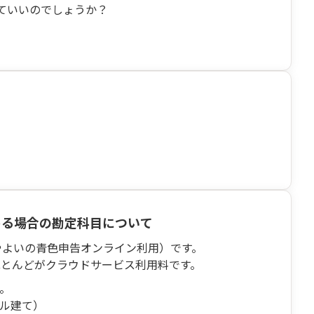
ていいのでしょうか？
める場合の勘定科目について
やよいの青色申告オンライン利用）です。
ほとんどがクラウドサービス利用料です。
す。
ドル建て）