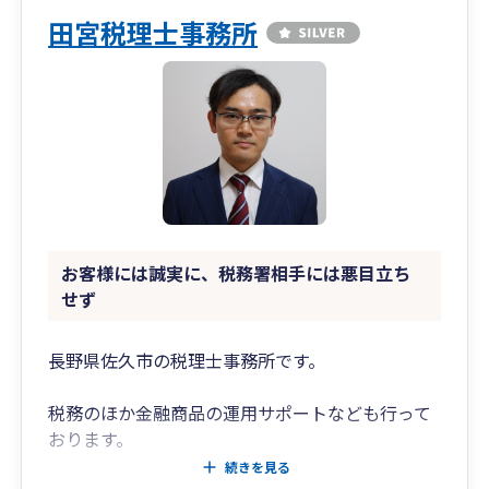
田宮税理士事務所
お客様には誠実に、税務署相手には悪目立ち
せず
長野県佐久市の税理士事務所です。
税務のほか金融商品の運用サポートなども行って
おります。
税理士のほかに証券アナリスト資格も有してお
続きを見る