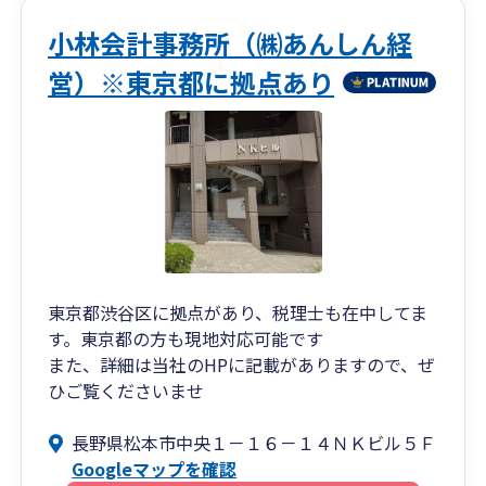
小林会計事務所（㈱あんしん経
営）※東京都に拠点あり
東京都渋谷区に拠点があり、税理士も在中してま
す。東京都の方も現地対応可能です
また、詳細は当社のHPに記載がありますので、ぜ
ひご覧くださいませ
長野県松本市中央１－１６－１４ＮＫビル５Ｆ
Googleマップを確認