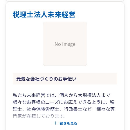
税理士法人未来経営
No Image
元気な会社づくりのお手伝い
私たち未来経営では、個人から大規模法人まで
様々なお客様のニーズにお応えできるように、税
理士、社会保険労務士、行政書士など 様々な専
門家が在籍しております。
お気軽にお電話やメール、ホームページからご相
続きを見る
談ください。