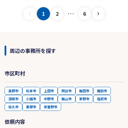
1
2
6
周辺の事務所を探す
市区町村
長野市
松本市
上田市
岡谷市
飯田市
諏訪市
須坂市
小諸市
中野市
飯山市
茅野市
塩尻市
佐久市
東御市
安曇野市
依頼内容