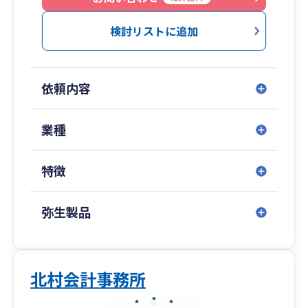
検討リストに追加
依頼内容
業種
特徴
弥生製品
北村会計事務所