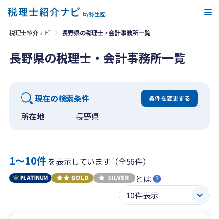
メ
税理士紹介ナビ
長野県の税理士・会計事務所一覧
長野県の税理士・会計事務所一覧
現在の検索条件
条件を変更する
所在地
長野県
1〜10件
を表示しています（全56件）
とは