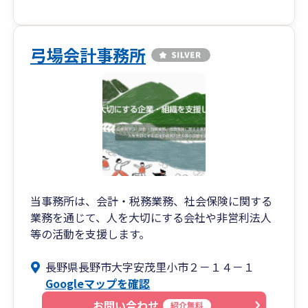
弓場会計事務所
当事務所は、会計・税務業務、社会保険に関する
業務を通じて、人を大切にする会社や非営利法人
等の活動を支援します。
長野県長野市大字安茂里小市２－１４－１
Googleマップを確認
お問い合わせ
紹介無料