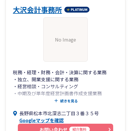
大沢会計事務所
No Image
税務・経理・財務・会計・決算に関する業務
・独立、開業支援に関する業務
・経営相談・コンサルティング
・中期及び単年度経営計画書作成支援業務
・相続税の申告等資産税に関する業務
続きを見る
長野県松本市北深志二丁目３番３５号
Googleマップを確認
お問い合わせ
紹介無料