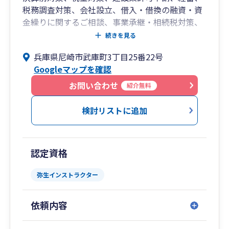
税務調査対策、会社設立、借入・借換の融資・資
金繰りに関するご相談、事業承継・相続税対策、
クラウド会計・会計業務における生産性向上など
続きを見る
中小企業の経営サポートをさせていただきます。
兵庫県尼崎市武庫町3丁目25番22号
お気軽にお問い合わせください。
Googleマップを確認
お問い合わせ
紹介無料
検討リストに追加
認定資格
弥生インストラクター
依頼内容