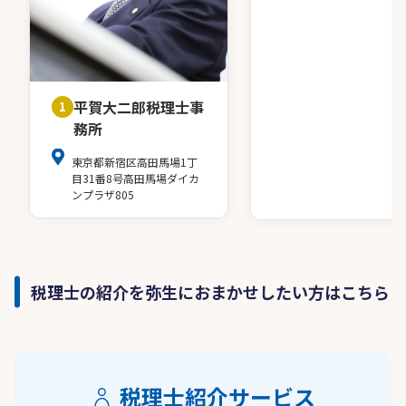
平賀大二郎税理士事
1
務所
東京都新宿区高田馬場1丁
目31番8号高田馬場ダイカ
ンプラザ805
税理士の紹介を弥生におまかせしたい方はこちら
税理士紹介サービス