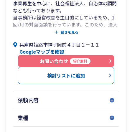
事業再生を中心に、社会福祉法人、自治体の顧問
なども行っております。
当事務所は経営改善を主目的にしているため、1
回/月の対面面談を行っています。このため、法人
の顧問業務については当事務所から半径10km以
続きを見る
内のみ対応しております。
兵庫県姫路市神子岡前４丁目１－１１
当事務所にご用の方は金融機関より紹介を受けて
Googleマップを確認
ください。
所得税確定申告のみの依頼はお受けしておりませ
お問い合わせ
紹介無料
ん。
検討リストに追加
依頼内容
業種