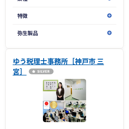
特徴
弥生製品
ゆう税理士事務所［神戸市 三
宮］