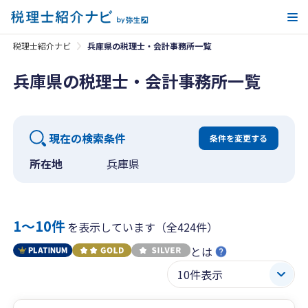
メ
税理士紹介ナビ
兵庫県の税理士・会計事務所一覧
兵庫県の税理士・会計事務所一覧
現在の検索条件
条件を変更する
所在地
兵庫県
1〜10件
を表示しています（全424件）
とは