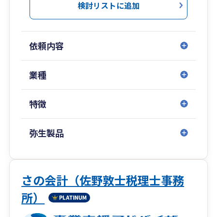
検討リストに追加
依頼内容
業種
特徴
弥生製品
さの会計（佐野敦士税理士事務
所）