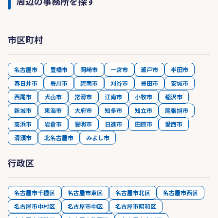
周辺の事務所を探す
市区町村
名古屋市
豊橋市
岡崎市
一宮市
瀬戸市
半田市
春日井市
豊川市
碧南市
刈谷市
豊田市
安城市
西尾市
犬山市
常滑市
江南市
小牧市
稲沢市
新城市
東海市
大府市
知多市
知立市
尾張旭市
高浜市
岩倉市
豊明市
日進市
田原市
愛西市
清須市
北名古屋市
みよし市
行政区
名古屋市千種区
名古屋市東区
名古屋市北区
名古屋市西区
名古屋市中村区
名古屋市中区
名古屋市昭和区