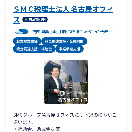
ＳＭＣ税理士法人 名古屋オフィ
ス
SMCグループ名古屋オフィスには下記の強みがご
ざいます。
・補助金、助成金提案