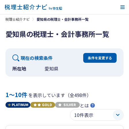
メ
税理士紹介ナビ
愛知県の税理士・会計事務所一覧
愛知県の税理士・会計事務所一覧
現在の検索条件
条件を変更する
所在地
愛知県
1〜10件
を表示しています（全498件）
とは