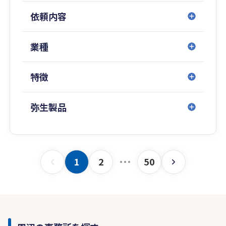
速させます。
依頼内容
業種
特徴
弥生製品
1
2
50