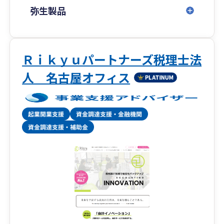
弥生製品
Ｒｉｋｙｕパートナーズ税理士法
人 名古屋オフィス