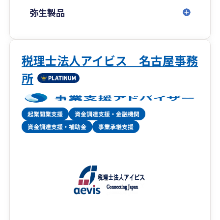
弥生製品
税理士法人アイビス 名古屋事務
所