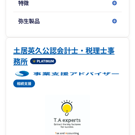
特徴
弥生製品
土居英久公認会計士・税理士事
務所