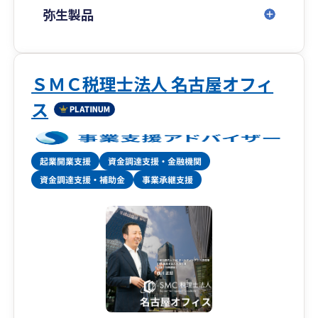
弥生製品
ＳＭＣ税理士法人 名古屋オフィ
ス