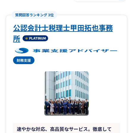
質問回答ランキング 3位
公認会計士税理士甲田拓也事務
所
速やかな対応、高品質なサービス。徹底して