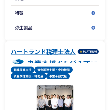
特徴
弥生製品
ハートランド税理士法人