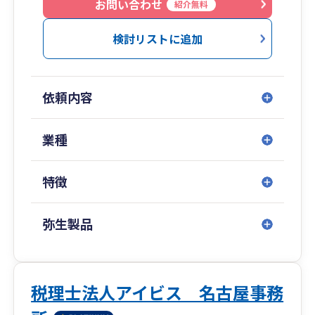
ぜひ、一度ご相談にお越しくださいませ。
お問い合わせ
紹介無料
検討リストに追加
依頼内容
業種
特徴
弥生製品
税理士法人アイビス 名古屋事務