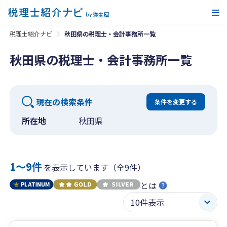
メ
税理士紹介ナビ
秋田県の税理士・会計事務所一覧
秋田県の税理士・会計事務所一覧
現在の検索条件
条件を変更する
所在地
秋田県
1〜9件
を表示しています（全9件）
とは