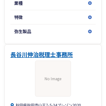
業種
特徴
弥生製品
長谷川伸治税理士事務所
No Image
秋田県秋田市山王7-5-34プレゾン2020