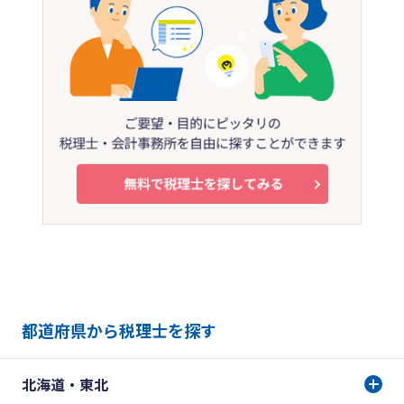
都道府県から税理士を探す
北海道・東北