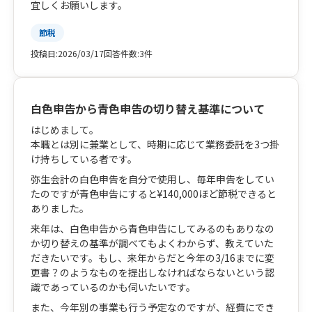
宜しくお願いします。
節税
投稿日:
2026/03/17
回答件数:
3件
白色申告から青色申告の切り替え基準について
はじめまして。
本職とは別に兼業として、時期に応じて業務委託を3つ掛
け持ちしている者です。
弥生会計の白色申告を自分で使用し、毎年申告をしてい
たのですが青色申告にすると¥140,000ほど節税できると
ありました。
来年は、白色申告から青色申告にしてみるのもありなの
か切り替えの基準が調べてもよくわからず、教えていた
だきたいです。もし、来年からだと今年の3/16までに変
更書？のようなものを提出しなければならないという認
識であっているのかも伺いたいです。
また、今年別の事業も行う予定なのですが、経費にでき