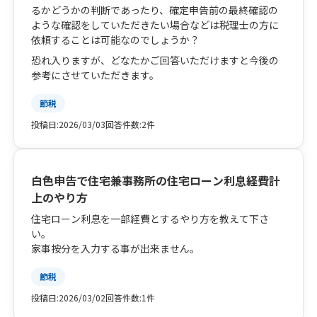
るかどうかの判断であったり、確定申告前の最終確認の
ような確認をしていただきたい場合などは税理士の方に
依頼することは可能なのでしょうか？
恐れ入りますが、どなたかご回答いただけますと今後の
参考にさせていただきます。
節税
投稿日:
2026/03/03
回答件数:
2件
白色申告で住宅兼事務所の住宅ローン利息経費計
上のやり方
住宅ローン利息を一部経費とするやり方を教えて下さ
い。
家事按分を入力する事が出来ません。
節税
投稿日:
2026/03/02
回答件数:
1件