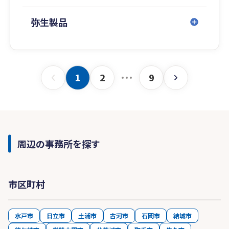
・認定心理士の会会員
・事業承継・引継ぎ支援アドバイザー
弥生製品
1
2
9
周辺の事務所を探す
市区町村
水戸市
日立市
土浦市
古河市
石岡市
結城市