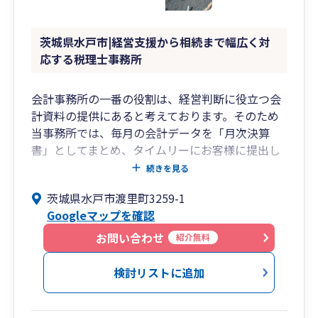
茨城県水戸市|経営支援から相続まで幅広く対
応する税理士事務所
会計事務所の一番の役割は、経営判断に役立つ会
計資料の提供にあると考えております。そのため
当事務所では、毎月の会計データを「月次決算
書」としてまとめ、タイムリーにお客様に提出し
ております。そこでは、現状分析を通じて、経営
続きを見る
上の問題点や課題を明らかにするとともに、今後
茨城県水戸市渡里町3259-1
どのような対策をとればよいか共に考えていきま
Googleマップを確認
す。
お問い合わせ
紹介無料
検討リストに追加