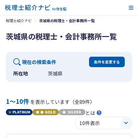
メ
税理士紹介ナビ
茨城県の税理士・会計事務所一覧
茨城県の税理士・会計事務所一覧
現在の検索条件
条件を変更する
所在地
茨城県
1〜10件
を表示しています（全89件）
とは