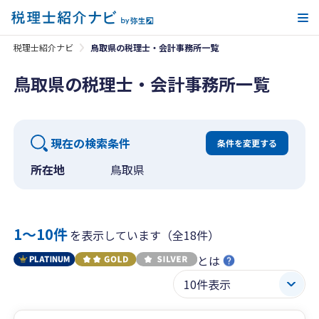
メ
税理士紹介ナビ
鳥取県の税理士・会計事務所一覧
鳥取県の税理士・会計事務所一覧
現在の検索条件
条件を変更する
所在地
鳥取県
1〜10件
を表示しています（全18件）
とは