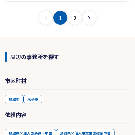
1
2
周辺の事務所を探す
市区町村
鳥取市
米子市
依頼内容
鳥取県×法人の決算・申告
鳥取県×個人事業主の確定申告