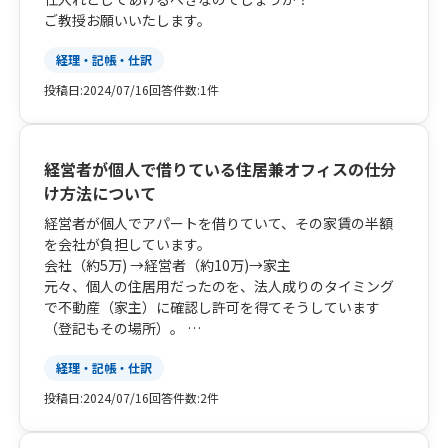
ご教授お願いいたします。
経理・記帳・仕訳
投稿日:
2024/07/16
回答件数:
1件
経営者が個人で借りている住居兼オフィスの仕分
け方法について
経営者が個人でアパートを借りていて、その家賃の半額
を会社が負担しています。
会社（約5万) →経営者（約10万)→家主
元々、個人の住居用だったのを、法人成りのタイミング
で不動産（家主）に確認し許可を得てそうしています
（登記もその場所）。
この場合の仕分け方法について伺いたいです。
経理・記帳・仕訳
投稿日:
2024/07/16
回答件数:
2件