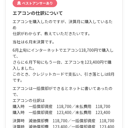
ベストアンサーあり
エアコンの仕訳について
エアコンを購入したのですが、決算月に購入しているた
め
仕訳がわからず、教えていただきたいです。
当社は６月末決算です。
6月上旬にインターネットでエアコン118,700円で購入し
て、
さらに６月下旬にもう一台、エアコンを123,400円で購
入しました。
このとき、クレジットカードで支払い、引き落としは8月
です。
エアコンは一括償却ができるとネットに書いてあったの
で、
エアコンの仕訳は
購入時 一括償却資産 118,700／未払費用 118,700
購入時 一括償却資産 123,400／未払費用 123,400
決算時 減価償却費 118,700／一括償却資産 118,700
決算時 減価償却費 123,400／一括償却資産 123,400