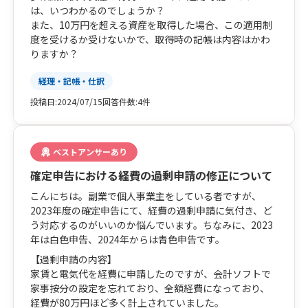
は、いつわかるのでしょうか？
また、10万円を超える資産を取得した場合、この適用制
度を受けるか受けないかで、取得時の記帳は内容はかわ
りますか？
経理・記帳・仕訳
投稿日:
2024/07/15
回答件数:
4件
ベストアンサーあり
確定申告における経費の過剰申請の修正について
こんにちは。副業で個人事業主をしている者ですが、
2023年度の確定申告にて、経費の過剰申請に気付き、ど
う対応するのがいいのか悩んでいます。ちなみに、2023
年は白色申告、2024年からは青色申告です。
【過剰申請の内容】
家賃と電気代を経費に申請したのですが、会計ソフトで
家事按分の設定を忘れており、全額経費になっており、
経費が80万円ほど多く計上されていました。