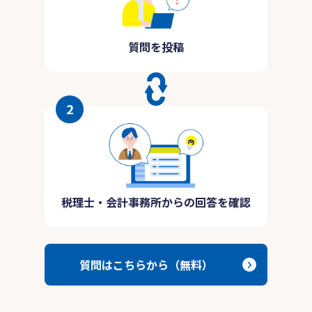
質問を投稿
2
税理士・会計事務所からの回答を確認
質問はこちらから（無料）