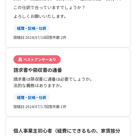
この仕訳で合っていますでしょうか？
よろしくお願いいたします。
経理・記帳・仕訳
投稿日:
2024/07/18
回答件数:
2件
ベストアンサーあり
請求書や領収書の通番
請求書は領収書に通番は必要でしょうか。
法的な義務はありますか。
経理・記帳・仕訳
投稿日:
2024/07/17
回答件数:
1件
個人事業主初心者（経費にできるもの、家賃按分