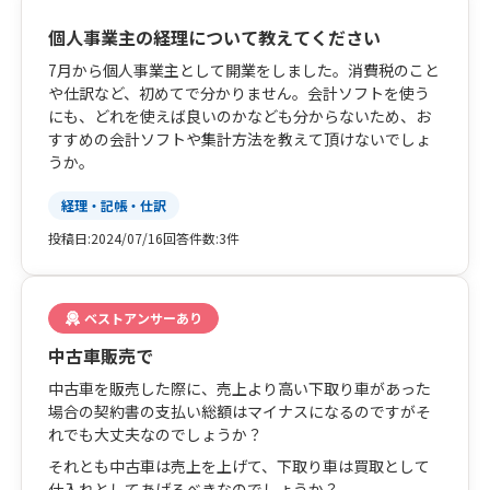
個人事業主の経理について教えてください
7月から個人事業主として開業をしました。消費税のこと
や仕訳など、初めてで分かりません。会計ソフトを使う
にも、どれを使えば良いのかなども分からないため、お
すすめの会計ソフトや集計方法を教えて頂けないでしょ
うか。
経理・記帳・仕訳
投稿日:
2024/07/16
回答件数:
3件
ベストアンサーあり
中古車販売で
中古車を販売した際に、売上より高い下取り車があった
場合の契約書の支払い総額はマイナスになるのですがそ
れでも大丈夫なのでしょうか？
それとも中古車は売上を上げて、下取り車は買取として
仕入れとしてあげるべきなのでしょうか？