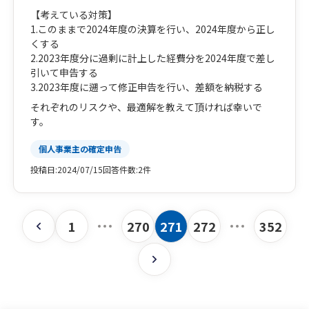
【考えている対策】
1.このままで2024年度の決算を行い、2024年度から正し
くする
2.2023年度分に過剰に計上した経費分を2024年度で差し
引いて申告する
3.2023年度に遡って修正申告を行い、差額を納税する
それぞれのリスクや、最適解を教えて頂ければ幸いで
す。
個人事業主の確定申告
投稿日:
2024/07/15
回答件数:
2件
1
270
271
272
352