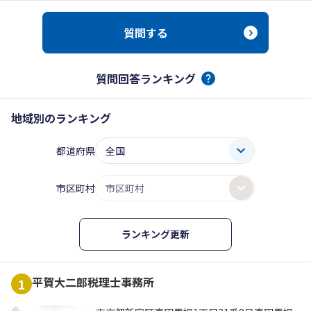
質問する
質問回答ランキング
地域別のランキング
都道府県
市区町村
ランキング更新
平賀大二郎税理士事務所
1