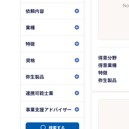
No
依頼内容
業種
特徴
得意分野
資格
得意業種
特徴
弥生製品
弥生製品
連携可能士業
事業支援アドバイザー
検索する