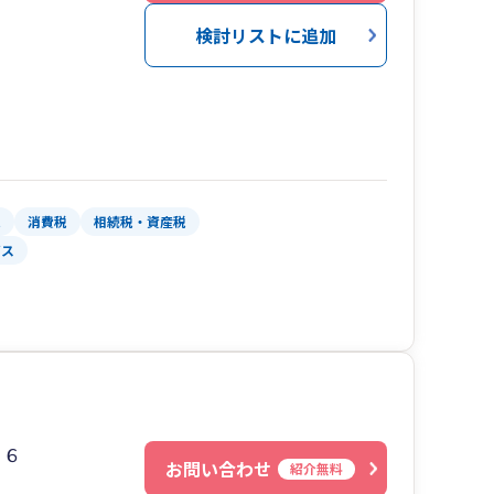
検討リストに追加
税
消費税
相続税・資産税
ビス
１６
お問い合わせ
紹介無料