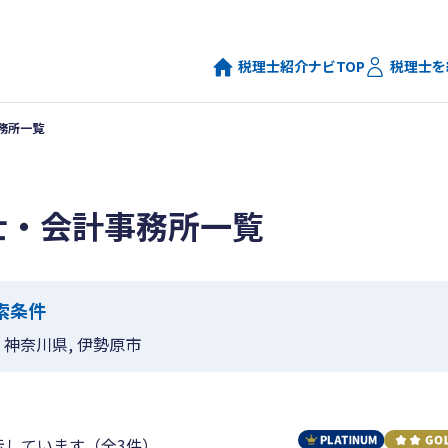
税理士紹介ナビTOP
税理士を
務所一覧
士・会計事務所一覧
索条件
神奈川県, 伊勢原市
示しています（全3件）