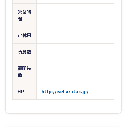
営業時
間
定休日
所員数
顧問先
数
HP
http://iseharatax.jp/