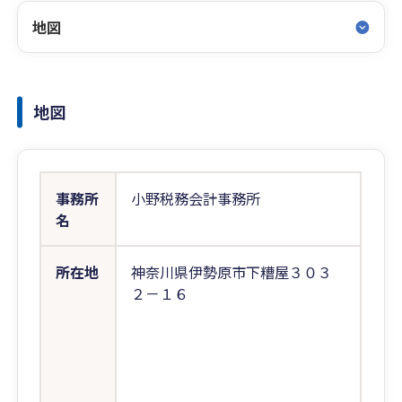
地図
地図
事務所
小野税務会計事務所
名
所在地
神奈川県伊勢原市下糟屋３０３
２－１６