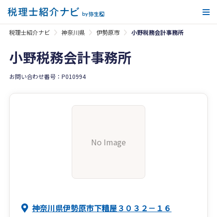
メ
税理士紹介ナビ
神奈川県
伊勢原市
小野税務会計事務所
小野税務会計事務所
お問い合わせ番号：P010994
No Image
神奈川県伊勢原市下糟屋３０３２－１６