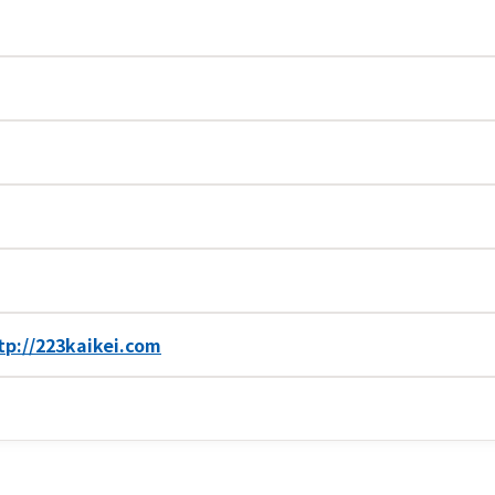
tp://223kaikei.com