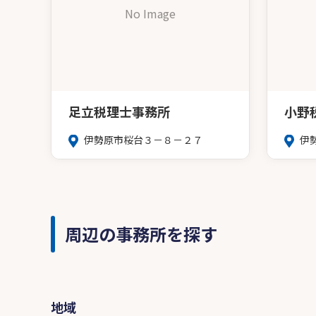
No Image
足立税理士事務所
小野
伊勢原市桜台３－８－２７
伊
周辺の事務所を探す
地域