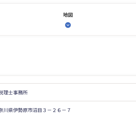
地図
税理士事務所
奈川県伊勢原市沼目３－２６－７