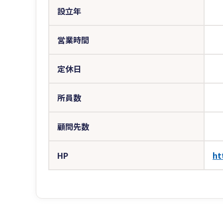
設立年
営業時間
定休日
所員数
顧問先数
HP
ht