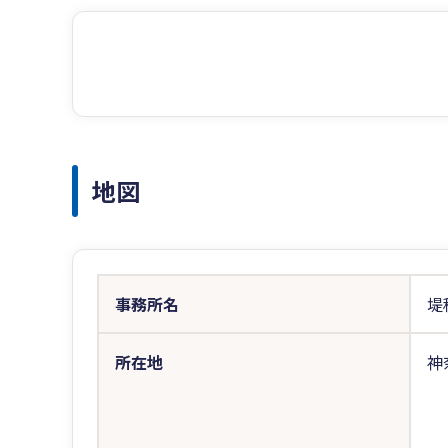
地図
事務所名
堤
所在地
神