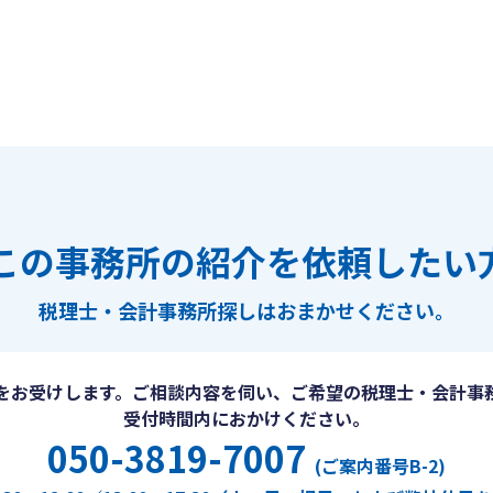
この事務所の紹介を依頼したい
税理士・会計事務所探しは
おまかせください。
をお受けします。ご相談内容を伺い、ご希望の税理士・会計事
受付時間内におかけください。
050-3819-7007
(ご案内番号B-2)