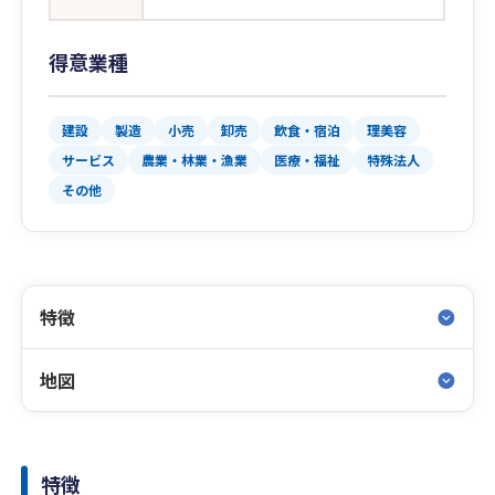
得意業種
建設
製造
小売
卸売
飲食・宿泊
理美容
サービス
農業・林業・漁業
医療・福祉
特殊法人
その他
特徴
地図
特徴