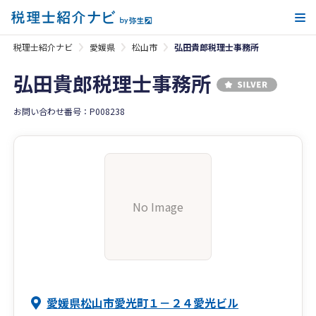
メ
税理士紹介ナビ
愛媛県
松山市
弘田貴郎税理士事務所
弘田貴郎税理士事務所
お問い合わせ番号：P008238
No Image
愛媛県松山市愛光町１－２４愛光ビル