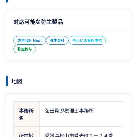
対応可能な弥生製品
弥生会計 Next
弥生会計
やよいの青色申告
弥生給与
地図
事務所
弘田貴郎税理士事務所
名
所在地
愛媛県松山市愛光町１－２４愛