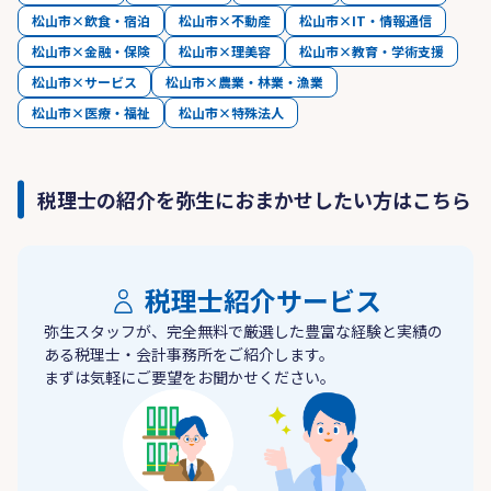
松山市×飲食・宿泊
松山市×不動産
松山市×IT・情報通信
松山市×金融・保険
松山市×理美容
松山市×教育・学術支援
松山市×サービス
松山市×農業・林業・漁業
松山市×医療・福祉
松山市×特殊法人
税理士の紹介を弥生におまかせしたい方はこちら
税理士紹介サービス
弥生スタッフが、完全無料で厳選した豊富な経験と実績の
ある税理士・会計事務所をご紹介します。
まずは気軽にご要望をお聞かせください。