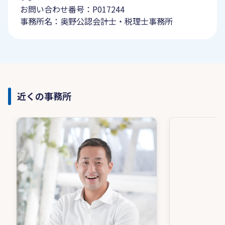
お問い合わせ番号：P017244
事務所名：奥野公認会計士・税理士事務所
近くの事務所