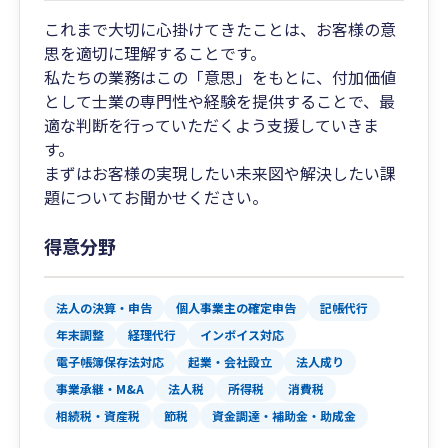
これまで大切に心掛けてきたことは、お客様の意
思を適切に理解することです。
私たちの業務はこの「意思」をもとに、付加価値
として士業の専門性や経験を提供することで、最
適な判断を行っていただくよう支援していきま
す。
まずはお客様の実現したい未来図や解決したい課
題についてお聞かせください。
得意分野
法人の決算・申告
個人事業主の確定申告
記帳代行
年末調整
経理代行
インボイス対応
電子帳簿保存法対応
起業・会社設立
法人成り
事業承継・M&A
法人税
所得税
消費税
相続税・資産税
節税
資金調達・補助金・助成金