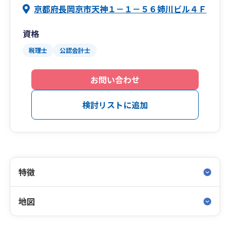
京都府長岡京市天神１－１－５６姉川ビル４Ｆ
資格
税理士
公認会計士
お問い合わせ
検討リストに追加
特徴
地図