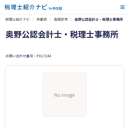
メ
税理士紹介ナビ
京都府
長岡京市
奥野公認会計士・税理士事務所
奥野公認会計士・税理士事務所
お問い合わせ番号：P017244
No Image