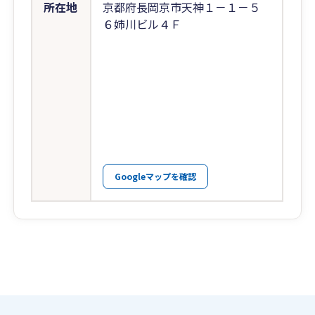
所在地
京都府長岡京市天神１－１－５
６姉川ビル４Ｆ
Googleマップを確認