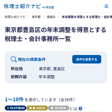
メ
税理士紹介ナビ
東京都
豊島区
年末調整を得意とする税理士・会計
東京都豊島区の年末調整を得意とする
税理士・会計事務所一覧
現在の検索条件
条件を変更する
所在地
東京都, 豊島区
依頼内容
年末調整
1〜10件
を表示しています（全36件）
とは