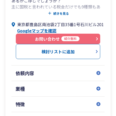
あるかご存じでしょうか？
GMO起業の窓口様 無料相談先、監修者
主に国税と言われている税金だけでも9種類もあ
https://kigyo.gmo/magazine/author/hiroakinaka
り、地方税については8種類もあります。
続きを見る
no/
その一つ一つについて単独に考えるだけでは節税
NTTタウンページ様 会員様向け経営相談先
東京都豊島区南池袋2丁目35番1号石川ビル201
対策になるとは限りません。それは各取引には相
仙台市起業支援センターアシ☆スタ様 起業セミ
Googleマップを確認
互に連動している税金があるからです。弊所で
ナー
は、単純な節税だけを考えるのではなく、将来の
お問い合わせ
紹介無料
Startup Hub Tokyo セミナー
キャッシュフローも含めた全体のバランスを考え
東京商工会議所豊島支部 セミナー
た提案を重視しており、顧問先に対して最適な提
検討リストに追加
日本銀行 くらし塾きんゆう塾 記事監修
案を心がけております。
経験豊富な税務資格保有者による専任担当制で、
依頼内容
最先端の生成ＡＩとクラウド会計等のサービス活
用により全国対応致します。
業種
個人確定申告の実績及び法人の決算申告の実績は
数百件以上。
特徴
税務調査に対応できる会計処理・申告書作成を心
掛けております。