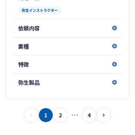
弥生インストラクター
依頼内容
業種
特徴
弥生製品
1
2
4