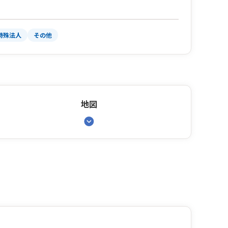
特殊法人
その他
地図