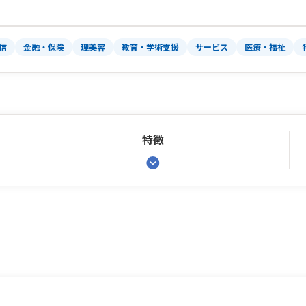
信
金融・保険
理美容
教育・学術支援
サービス
医療・福祉
特徴