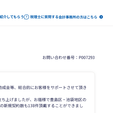
紹介してもらう
税理士に質問する
会計事務所の方はこちら
お問い合わせ番号：P007293
助成金等、総合的にお客様をサポートさせて頂き
で立ち上げましたが、お蔭様で豊島区・池袋地区の
間の新規契約数も138件頂戴することができまし