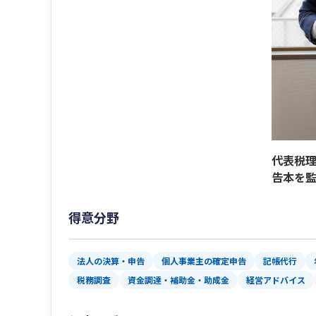
2つ目の応接
代表税
告本を
得意分野
法人の決算・申告
個人事業主の確定申告
記帳代行
税務調査
資金調達・補助金・助成金
経営アドバイス