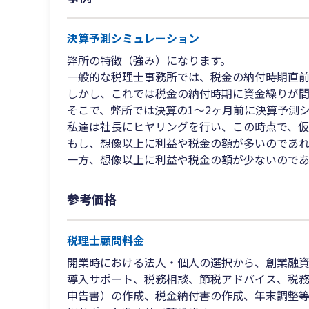
決算予測シミュレーション
弊所の特徴（強み）になります。
一般的な税理士事務所では、税金の納付時期直前
しかし、これでは税金の納付時期に資金繰りが間
そこで、弊所では決算の1～2ヶ月前に決算予測
私達は社長にヒヤリングを行い、この時点で、仮
もし、想像以上に利益や税金の額が多いのであれ
一方、想像以上に利益や税金の額が少ないのであ
参考価格
税理士顧問料金
開業時における法人・個人の選択から、創業融
導入サポート、税務相談、節税アドバイス、税
申告書）の作成、税金納付書の作成、年末調整