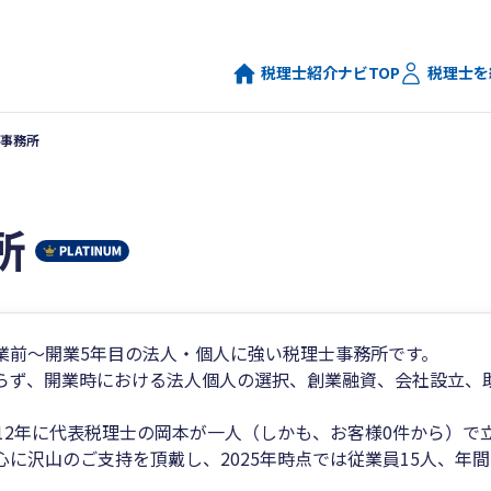
税理士紹介ナビTOP
税理士を
事務所
所
業前～開業5年目の法人・個人に強い税理士事務所です。
らず、開業時における法人個人の選択、創業融資、会社設立、
012年に代表税理士の岡本が一人（しかも、お客様0件から）
心に沢山のご支持を頂戴し、2025年時点では従業員15人、年