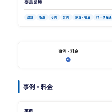
得意業種
建設
製造
小売
卸売
飲食・宿泊
IT・情報通
事例・料金
事例・料金
事例