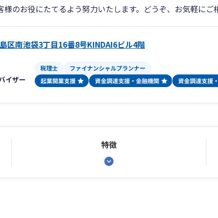
客様のお役にたてるよう努力いたします。どうぞ、お気軽にご
区南池袋3丁目16番8号KINDAI6ビル4階
税理士
ファイナンシャルプランナー
バイザー
特徴