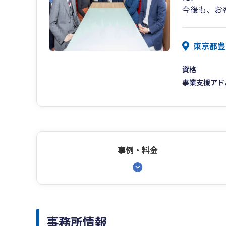
今後も、お
東京都豊島
資格
事業支援アド
事例・料金
事務所情報