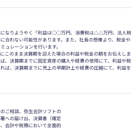
になりようやく「利益は○○万円、消費税は△△万円、法人税
に合わない可能性があります。また、社長の想像より、税金や
シミュレーションを行います。
にこのまま決算期を迎えた場合の利益や税金の額をお伝えしま
ば、決算期までに固定資産の購入や経費の使用にて、利益や税
れば、決算期までに売上の早期計上や経費の圧縮にて、利益を
資のご相談、弥生会計ソフトの
務署への届け出、決算書（確定
等、会計や税務において全面的