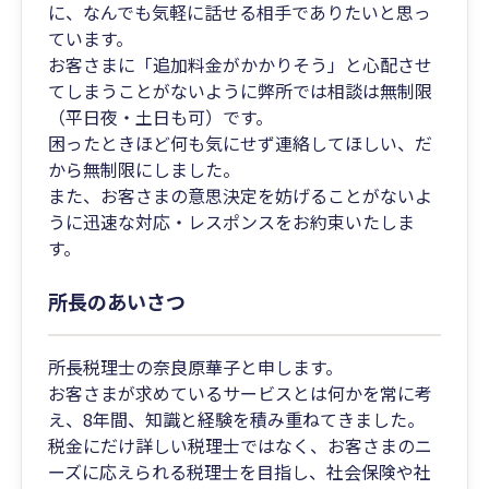
に、なんでも気軽に話せる相手でありたいと思っ
ています。
お客さまに「追加料金がかかりそう」と心配させ
てしまうことがないように弊所では相談は無制限
（平日夜・土日も可）です。
困ったときほど何も気にせず連絡してほしい、だ
から無制限にしました。
また、お客さまの意思決定を妨げることがないよ
うに迅速な対応・レスポンスをお約束いたしま
す。
所長のあいさつ
所長税理士の奈良原華子と申します。
お客さまが求めているサービスとは何かを常に考
え、8年間、知識と経験を積み重ねてきました。
税金にだけ詳しい税理士ではなく、お客さまのニ
ーズに応えられる税理士を目指し、社会保険や社