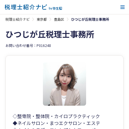
メ
税理士紹介ナビ
東京都
豊島区
ひつじが丘税理士事務所
ひつじが丘税理士事務所
お問い合わせ番号：P016248
◇整骨院・整体院・カイロプラクティック
◆ネイルサロン・まつエクサロン・エステ