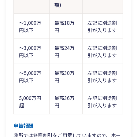
額）
～1,000万
最高18万
左記に別途割
円以下
円
引が入ります
～3,000万
最高24万
左記に別途割
円以下
円
引が入ります
～5,000万
最高30万
左記に別途割
円以下
円
引が入ります
5,000万円
最高36万
左記に別途割
超
円
引が入ります
申告報酬
弊所では各種割引をご用意していますので、ホー