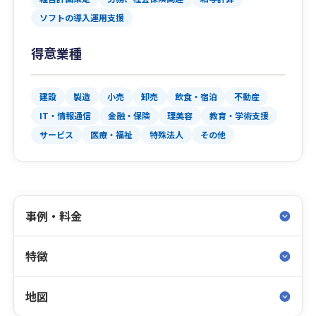
ソフトの導入運用支援
得意業種
建設
製造
小売
卸売
飲食・宿泊
不動産
IT・情報通信
金融・保険
理美容
教育・学術支援
サービス
医療・福祉
特殊法人
その他
事例・料金
特徴
地図