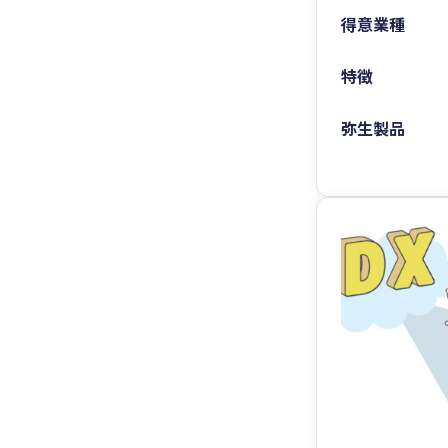
得意業種
特徴
弥生製品