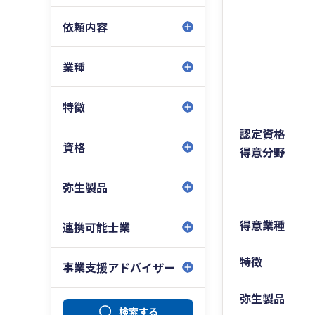
依頼内容
業種
特徴
認定資格
資格
得意分野
弥生製品
得意業種
連携可能士業
特徴
事業支援アドバイザー
弥生製品
検索する