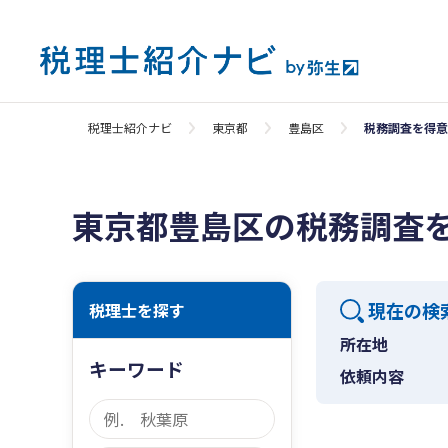
税理士紹介ナビ
東京都
豊島区
税務調査を得意
東京都豊島区の税務調査
現在の検
税理士を探す
所在地
キーワード
依頼内容