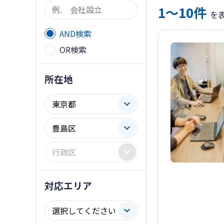
1〜10件
を
AND検索
OR検索
所在地
対応エリア