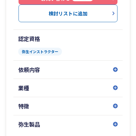
承継に至るまで、どのようなステージのお客様で
あっても、寄り添い親身になってトータルサポー
検討リストに追加
トさせていただきます。
認定資格
弥生インストラクター
依頼内容
業種
特徴
弥生製品