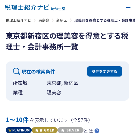
メ
税理士紹介ナビ
東京都
新宿区
理美容を得意とする税理士・会計事
東京都新宿区の理美容を得意とする税
理士・会計事務所一覧
現在の検索条件
条件を変更する
所在地
東京都, 新宿区
業種
理美容
1〜10件
を表示しています（全57件）
とは