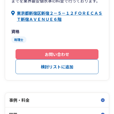
までを業界最安値水準の料金で行っております。
東京都新宿区新宿２－５－１２ＦＯＲＥＣＡＳ
Ｔ新宿ＡＶＥＮＵＥ６階
資格
税理士
お問い合わせ
検討リストに追加
事例・料金