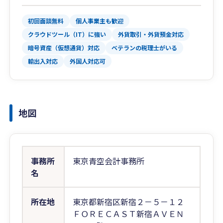
初回面談無料
個人事業主も歓迎
クラウドツール（IT）に強い
外貨取引・外貨預金対応
暗号資産（仮想通貨）対応
ベテランの税理士がいる
輸出入対応
外国人対応可
地図
事務所
東京青空会計事務所
名
所在地
東京都新宿区新宿２－５－１２
ＦＯＲＥＣＡＳＴ新宿ＡＶＥＮ