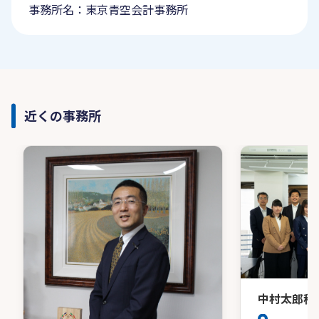
事務所名：東京青空会計事務所
近くの事務所
中村太郎税