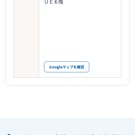
ＵＥ６階
Googleマップを確認