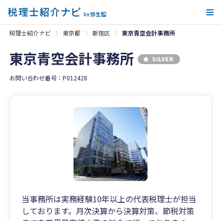
メ
税理士紹介ナビ
東京都
新宿区
東京青空会計事務所
東京青空会計事務所
お問い合わせ番号：P012428
当事務所は実務経験10年以上の代表税理士が担当
しております。月次決算から決算対策、節税対策