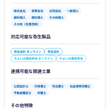
株式会社
有限会社
合同会社
一般個人
歯科個人
医科個人
その他個人
その他（任意団体）
対応可能な弥生製品
弥生会計 オンライン
弥生会計
やよいの青色申告 オンライン
やよいの青色申告
連携可能な関連士業
公認会計士
行政書士
司法書士
社会保険労務士
不動産鑑定士
弁護士
その他特徴