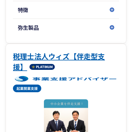
特徴
弥生製品
税理士法人ウィズ【伴走型支
援】