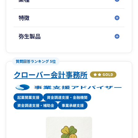
心ください。
特徴
弥生製品
質問回答ランキング 5位
クローバー会計事務所