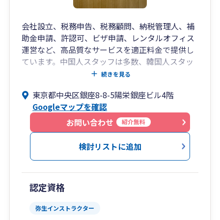
会社設立、税務申告、税務顧問、納税管理人、補
助金申請、許認可、ビザ申請、レンタルオフィス
運営など、高品質なサービスを適正料金で提供し
ています。中国人スタッフは多数、韓国人スタッ
フ、ベトナム人スタッフも在籍しておりますので
続きを見る
多言語対応が可能です。
東京都中央区銀座8-8-5陽栄銀座ビル4階
Googleマップを確認
お問い合わせ
紹介無料
検討リストに追加
認定資格
弥生インストラクター