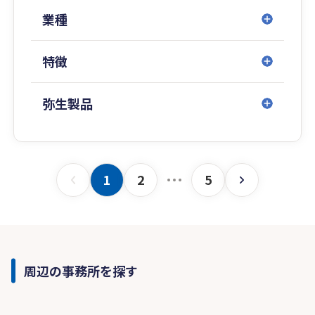
業種
特徴
弥生製品
1
2
5
周辺の事務所を探す