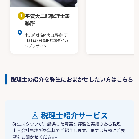
平賀大二郎税理士事
1
務所
東京都新宿区高田馬場1丁
目31番8号高田馬場ダイカ
ンプラザ805
税理士の紹介を弥生におまかせしたい方はこちら
税理士紹介サービス
弥生スタッフが、厳選した豊富な経験と実績のある税理
士・会計事務所を無料でご紹介します。まずは気軽にご要
望をお聞かせください。