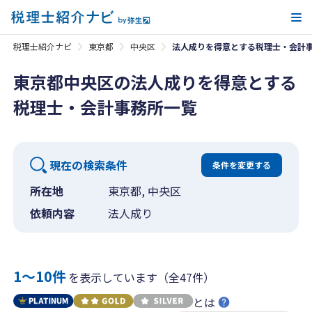
メ
税理士紹介ナビ
東京都
中央区
法人成りを得意とする税理士・会計
東京都中央区の法人成りを得意とする
税理士・会計事務所一覧
現在の検索条件
条件を変更する
所在地
東京都, 中央区
依頼内容
法人成り
1〜10件
を表示しています（全47件）
とは