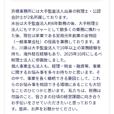
京橋事務所には大手監査法人出身の税理士・公認
会計士が2名所属しております。
水谷は大手監査法人約6年勤務の後、大手税理士
法人にもマネジャーとして数多くの業務に携わっ
た後、現在は家業である安政元年創業の金物店
（一般事業会社）の役員を兼務しております。ま
た、川瀬は大手監査法人で10年以上の実務経験を
持ち、海外駐在経験もあり、2025年10月にしるべ
税理士法人に参画致しました。
個人事業主も法人も、経理・税金・融資等、事業
に関するお悩み事を多々お持ちかと思います。そ
の中で、事業を長く継続できる要因として、これ
らのお悩み事を相談できる環境にあることも大切
なことのひとつかと思います。 私たちは、税務は
勿論のこと、皆さまの日頃の経営課題に向き合う
お手伝いをさせていただきたいと思っておりま
す。是非、お声をお聴かせください。