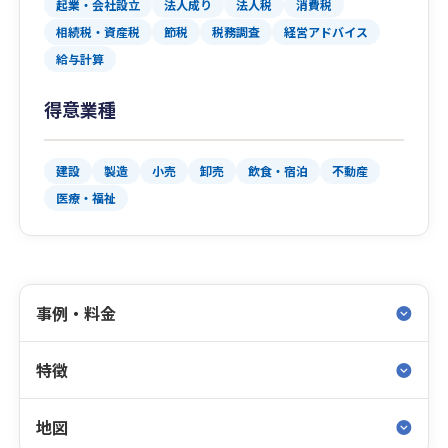
起業・会社設立
法人成り
法人税
消費税
相続税・資産税
節税
税務調査
経営アドバイス
給与計算
得意業種
建設
製造
小売
卸売
飲食・宿泊
不動産
医療・福祉
事例・料金
特徴
地図