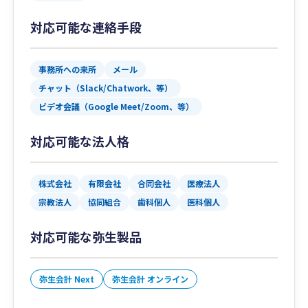
対応可能な連絡手段
事務所への来所
メール
チャット（Slack/Chatwork、等）
ビデオ会議（Google Meet/Zoom、等）
対応可能な法人格
株式会社
有限会社
合同会社
医療法人
宗教法人
協同組合
歯科個人
医科個人
対応可能な弥生製品
弥生会計 Next
弥生会計 オンライン