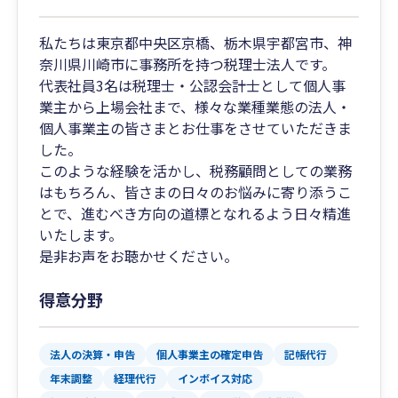
私たちは東京都中央区京橋、栃木県宇都宮市、神
奈川県川崎市に事務所を持つ税理士法人です。
代表社員3名は税理士・公認会計士として個人事
業主から上場会社まで、様々な業種業態の法人・
個人事業主の皆さまとお仕事をさせていただきま
した。
このような経験を活かし、税務顧問としての業務
はもちろん、皆さまの日々のお悩みに寄り添うこ
とで、進むべき方向の道標となれるよう日々精進
いたします。
是非お声をお聴かせください。
得意分野
法人の決算・申告
個人事業主の確定申告
記帳代行
年末調整
経理代行
インボイス対応