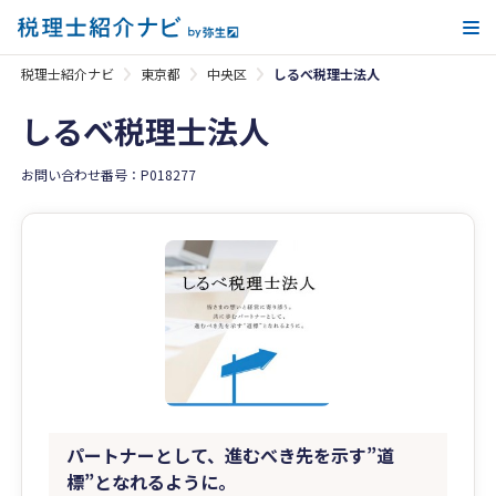
メ
税理士紹介ナビ
東京都
中央区
しるべ税理士法人
しるべ税理士法人
お問い合わせ番号：P018277
パートナーとして、進むべき先を示す”道
標”となれるように。