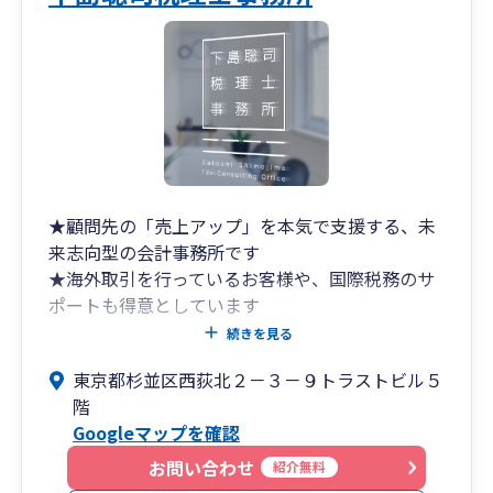
★顧問先の「売上アップ」を本気で支援する、未
来志向型の会計事務所です
★海外取引を行っているお客様や、国際税務のサ
ポートも得意としています
続きを見る
お客様のもっとも身近な経営パートナーとして、
東京都杉並区西荻北２－３－９トラストビル５
【皆様と一緒に考え、悩み、一緒に成長した
階
い！】と考えている税理士事務所です。
Googleマップを確認
ひとりひとりのお客様を大切に、誠実に対応させ
ていただいております。
お問い合わせ
紹介無料