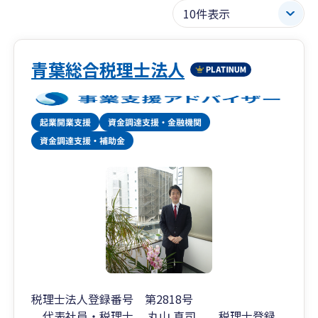
青葉総合税理士法人
税理士法人登録番号 第2818号
代表社員・税理士 丸山 真司 税理士登録