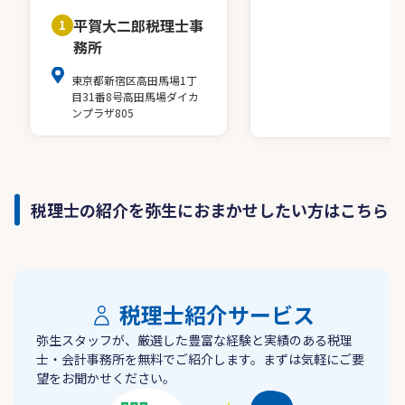
平賀大二郎税理士事
1
務所
東京都新宿区高田馬場1丁
目31番8号高田馬場ダイカ
ンプラザ805
税理士の紹介を弥生におまかせしたい方はこちら
税理士紹介サービス
弥生スタッフが、厳選した豊富な経験と実績のある税理
士・会計事務所を無料でご紹介します。まずは気軽にご要
望をお聞かせください。