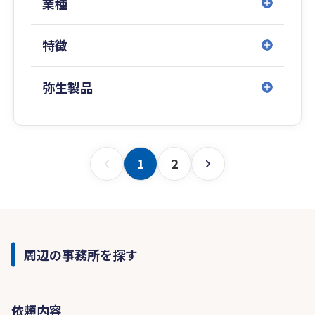
業種
特徴
弥生製品
1
2
周辺の事務所を探す
依頼内容