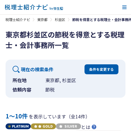
メ
税理士紹介ナビ
東京都
杉並区
節税を得意とする税理士・会計事務
東京都杉並区の節税を得意とする税理
士・会計事務所一覧
現在の検索条件
条件を変更する
所在地
東京都, 杉並区
依頼内容
節税
1〜10件
を表示しています（全14件）
とは