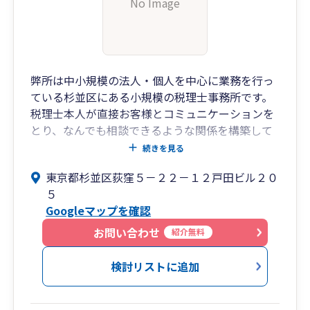
No Image
弊所は中小規模の法人・個人を中心に業務を行っ
ている杉並区にある小規模の税理士事務所です。
税理士本人が直接お客様とコミュニケーションを
とり、なんでも相談できるような関係を構築して
いきます。
続きを見る
レスポンスが早いのも弊所の特徴ですので、期限
東京都杉並区荻窪５－２２－１２戸田ビル２０
に余裕をもって申告されたい方のご連絡をお待ち
５
しております。
Googleマップを確認
お問い合わせ
紹介無料
検討リストに追加