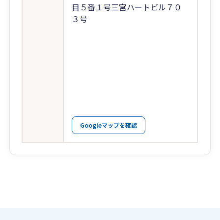
目５番１号三宮ハートビル７０
３号
Googleマップを確認