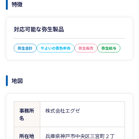
特徴
対応可能な弥生製品
弥生会計
やよいの青色申告
弥生販売
弥生給与
地図
事務所
株式会社エグゼ
名
所在地
兵庫県神戸市中央区三宮町２丁