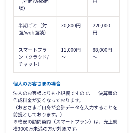
（対面/web面
円
談）
半期ごと（対
30,800円
220,000
面/web面談）
円
スマートプラ
11,000円
88,000円
ン（クラウド/
～
～
チャット）
個人のお客さまの場合
法人のお客様よりも小規模ですので、 決算書の
作成料金が安くなっております。
（お客さまご自身が会計データを入力することを
前提としております。）
※格安の顧問契約（スマートプラン）は、売上規
模3000万未満の方が対象です。