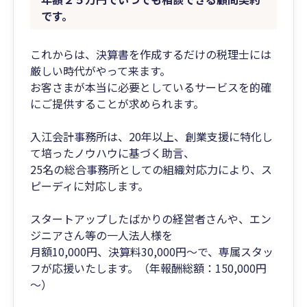
です。
これからは、決算書を作成するだけの税理士には
厳しい時代がやって来ます。
お客さまが本当に必要としているサービスを的確
にご提供することが求められます。
入江会計事務所は、20年以上、創業支援に特化し
て培ったノウハウに基づく助言、
25名の総合事務所としての組織対応力により、ス
ピーディに対応します。
スタートアップしたばかりの経営者さんや、エン
ジニアさん等の一人法人様を
月額10,000円、決算料30,000円～で、専属スタッ
フが応援いたします。（年報酬総額：150,000円
～）