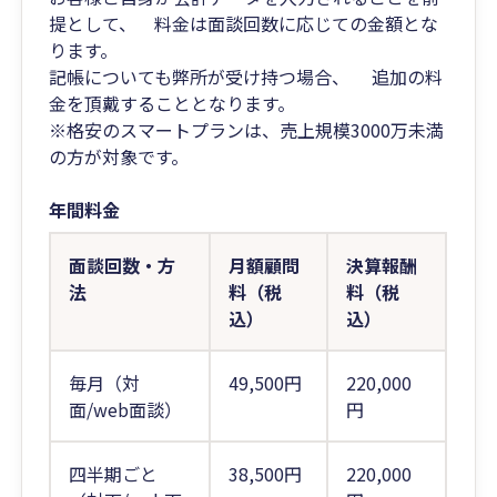
提として、 料金は面談回数に応じての金額とな
ります。
記帳についても弊所が受け持つ場合、 追加の料
金を頂戴することとなります。
※格安のスマートプランは、売上規模3000万未満
の方が対象です。
年間料金
面談回数・方
月額顧問
決算報酬
法
料（税
料（税
込）
込）
毎月（対
49,500円
220,000
面/web面談）
円
四半期ごと
38,500円
220,000