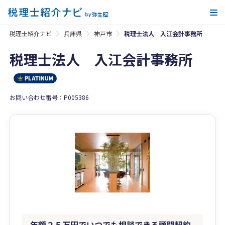
メ
税理士紹介ナビ
兵庫県
神戸市
税理士法人 入江会計事務所
税理士法人 入江会計事務所
お問い合わせ番号：P005386
年額２５万円でいつでも相談できる顧問契約