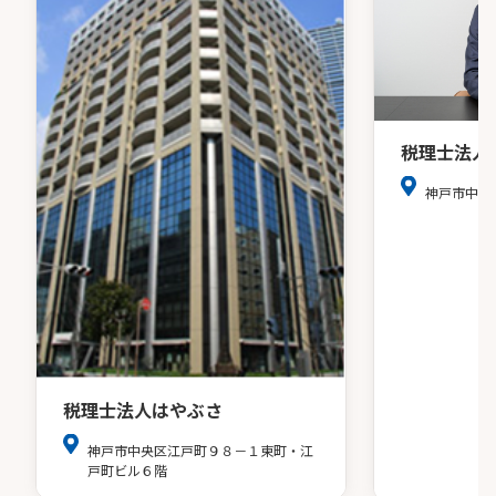
税理士法人
神戸市中央
税理士法人はやぶさ
神戸市中央区江戸町９８－１東町・江
戸町ビル６階