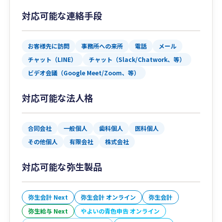
対応可能な連絡手段
お客様先に訪問
事務所への来所
電話
メール
チャット（LINE）
チャット（Slack/Chatwork、等）
ビデオ会議（Google Meet/Zoom、等）
対応可能な法人格
合同会社
一般個人
歯科個人
医科個人
その他個人
有限会社
株式会社
対応可能な弥生製品
弥生会計 Next
弥生会計 オンライン
弥生会計
弥生給与 Next
やよいの青色申告 オンライン