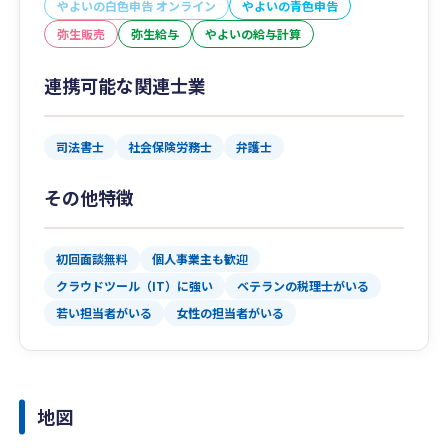
やよいの白色申告 オンライン
やよいの青色申告
弥生販売
弥生給与
やよいの給与計算
連携可能な関連士業
司法書士
社会保険労務士
弁護士
その他特徴
初回面談無料
個人事業主も歓迎
クラウドツール（IT）に強い
ベテランの税理士がいる
若い担当者がいる
女性の担当者がいる
地図