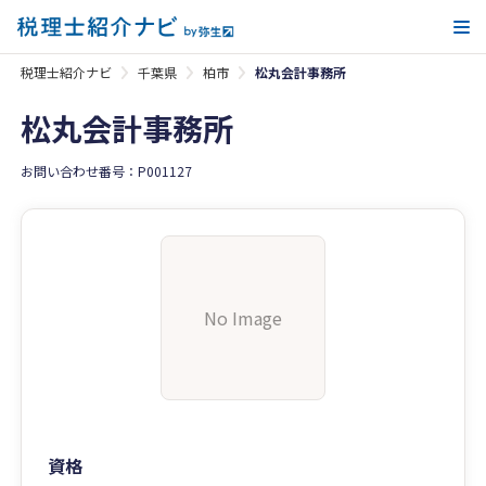
メ
税理士紹介ナビ
千葉県
柏市
松丸会計事務所
松丸会計事務所
お問い合わせ番号：P001127
No Image
資格