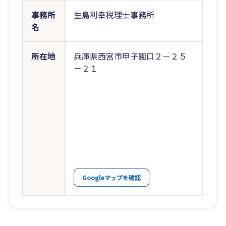
事務所
生島利幸税理士事務所
名
所在地
兵庫県西宮市甲子園口２－２５
－２１
Googleマップを確認