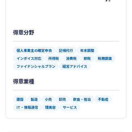
得意分野
個人事業主の確定申告
記帳代行
年末調整
インボイス対応
所得税
消費税
節税
税務調査
ファイナンシャルプラン
経営アドバイス
得意業種
建設
製造
小売
卸売
飲食・宿泊
不動産
IT・情報通信
理美容
サービス