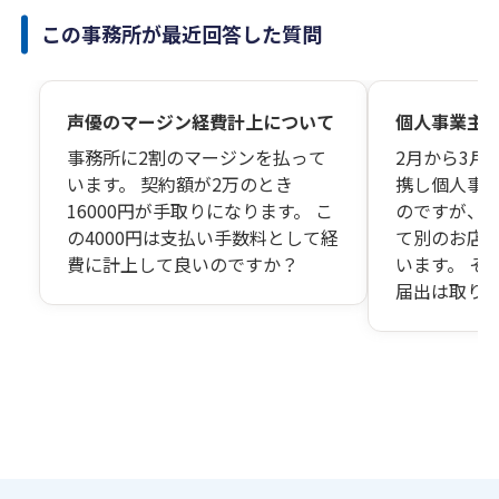
この事務所が最近回答した質問
声優のマージン経費計上について
個人事業主
事務所に2割のマージンを払って
2月から3月
います。 契約額が2万のとき
携し個人事
16000円が手取りになります。 こ
のですが、 
の4000円は支払い手数料として経
て別のお店
費に計上して良いのですか？
います。 そ
届出は取り
か？ また、
るのでしょう
出は取り下
としての収