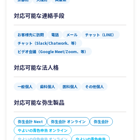
対応可能な連絡手段
お客様先に訪問
電話
メール
チャット（LINE）
チャット（Slack/Chatwork、等）
ビデオ会議（Google Meet/Zoom、等）
対応可能な法人格
一般個人
歯科個人
医科個人
その他個人
対応可能な弥生製品
弥生会計 Next
弥生会計 オンライン
弥生会計
やよいの青色申告 オンライン
やよいの白色申告 オンライン
やよいの青色申告