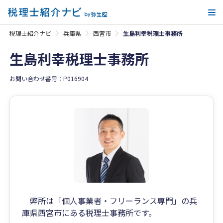
メ
税理士紹介ナビ
兵庫県
西宮市
生島利幸税理士事務所
生島利幸税理士事務所
お問い合わせ番号：P016904
弊所は「個人事業者・フリーランス専門」の兵
庫県西宮市にある税理士事務所です。