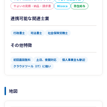
やよいの見積・納品・請求書
Misoca
弥生給与
連携可能な関連士業
行政書士
司法書士
社会保険労務士
その他特徴
初回面談無料
土日、夜間対応
個人事業主も歓迎
クラウドツール（IT）に強い
地図