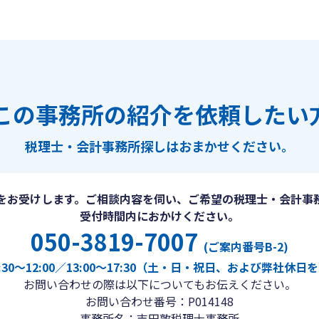
この事務所の紹介を依頼したい
税理士・会計事務所探しは
おまかせください。
をお受けします。ご相談内容を伺い、ご希望の税理士・会計事
受付時間内におかけください。
050-3819-7007
(ご案内番号B-2)
30〜12:00／13:00〜17:30（土・日・祝日、および弊社休
お問い合わせの際は以下についてもお伝えください。
お問い合わせ番号：P014148
事務所名：吉田敦税理士事務所