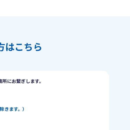
方はこちら
務所にお繋ぎします。
日を除きます。）