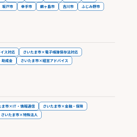
坂戸市
幸手市
鶴ヶ島市
吉川市
ふじみ野市
ボイス対応
さいたま市×電子帳簿保存法対応
・助成金
さいたま市×経営アドバイス
たま市×IT・情報通信
さいたま市×金融・保険
さいたま市×特殊法人