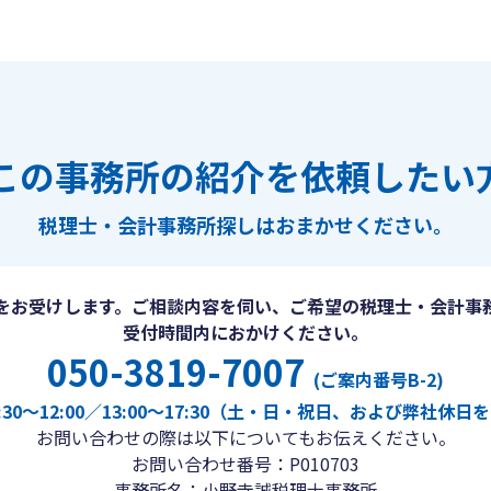
この事務所の紹介を依頼したい
税理士・会計事務所探しは
おまかせください。
をお受けします。ご相談内容を伺い、ご希望の税理士・会計事
受付時間内におかけください。
050-3819-7007
(ご案内番号B-2)
30〜12:00／13:00〜17:30（土・日・祝日、および弊社休
お問い合わせの際は以下についてもお伝えください。
お問い合わせ番号：P010703
事務所名：小野寺誠税理士事務所