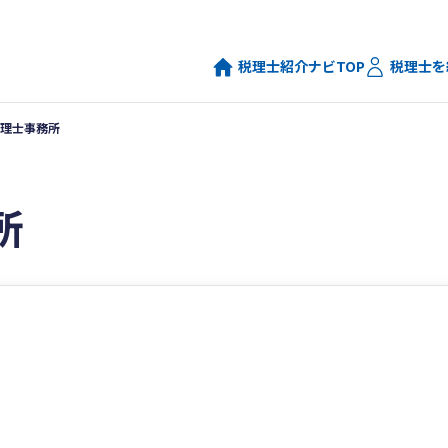
税理士紹介ナビTOP
税理士を
理士事務所
所