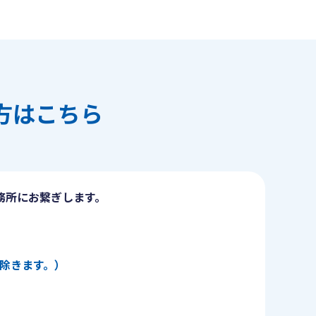
方はこちら
務所にお繋ぎします。
日を除きます。）