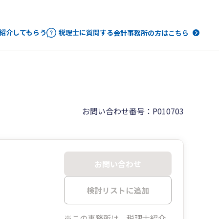
紹介してもらう
税理士に質問する
会計事務所の方はこちら
お問い合わせ番号：P010703
お問い合わせ
検討リストに追加
※この事務所は、税理士紹介