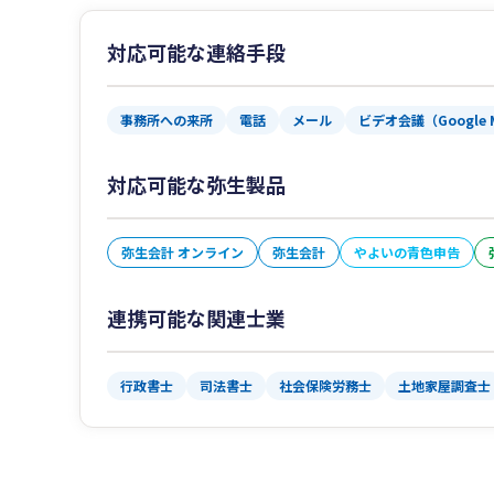
対応可能な連絡手段
事務所への来所
電話
メール
ビデオ会議（Google 
対応可能な弥生製品
弥生会計 オンライン
弥生会計
やよいの青色申告
連携可能な関連士業
行政書士
司法書士
社会保険労務士
土地家屋調査士