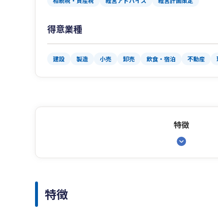
相続税・資産税
経営アドバイス
経営計画策定
得意業種
建設
製造
小売
卸売
飲食・宿泊
不動産
特徴
特徴