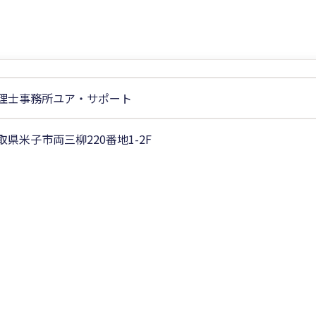
理士事務所ユア・サポート
取県米子市両三柳220番地1-2F