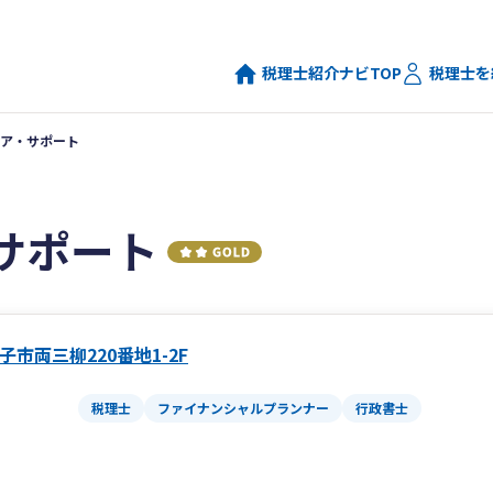
税理士紹介ナビTOP
税理士を
ア・サポート
サポート
子市両三柳220番地1-2F
税理士
ファイナンシャルプランナー
行政書士