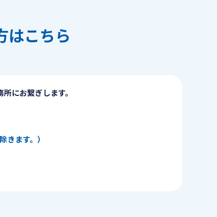
方はこちら
務所にお繋ぎします。
日を除きます。）