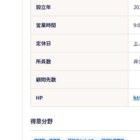
設立年
20
営業時間
9:
定休日
土
所員数
非
顧問先数
HP
ht
得意分野