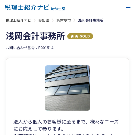
メ
税理士紹介ナビ
愛知県
名古屋市
浅岡会計事務所
浅岡会計事務所
お問い合わせ番号：P001514
法人から個人のお客様に至るまで、様々なニーズ
にお応えして参ります。