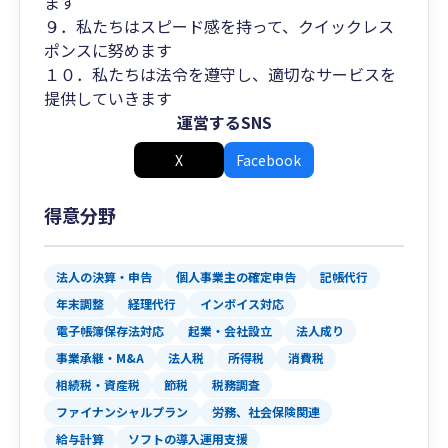
ます
９．私たちはスピード感を持って、クイックレス
ポンスに努めます
１０．私たちは法令を遵守し、適切なサービスを
提供していきます
運営するSNS
X
Facebook
得意分野
法人の決算・申告
個人事業主の確定申告
記帳代行
年末調整
経理代行
インボイス対応
電子帳簿保存法対応
起業・会社設立
法人成り
事業承継・M&A
法人税
所得税
消費税
相続税・資産税
節税
税務調査
ファイナンシャルプラン
労務、社会保険関連
給与計算
ソフトの導入運用支援