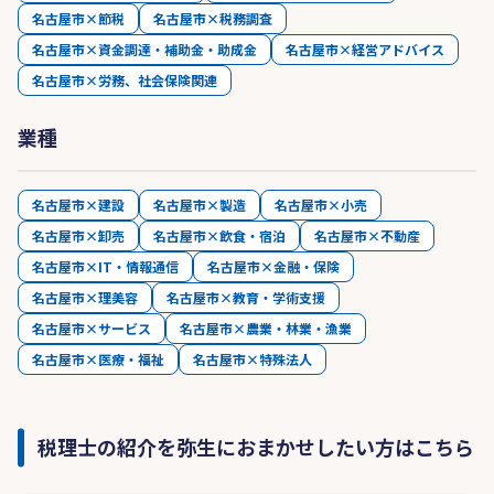
名古屋市×節税
名古屋市×税務調査
名古屋市×資金調達・補助金・助成金
名古屋市×経営アドバイス
名古屋市×労務、社会保険関連
業種
名古屋市×建設
名古屋市×製造
名古屋市×小売
名古屋市×卸売
名古屋市×飲食・宿泊
名古屋市×不動産
名古屋市×IT・情報通信
名古屋市×金融・保険
名古屋市×理美容
名古屋市×教育・学術支援
名古屋市×サービス
名古屋市×農業・林業・漁業
名古屋市×医療・福祉
名古屋市×特殊法人
税理士の紹介を弥生におまかせしたい方はこちら