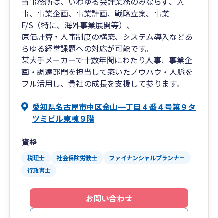
当事務所は、いわゆる会計業務のみならず、人
事、事業企画、事業計画、戦略立案、事業
F/S（特に、海外事業展開等）、
原価計算・人事制度の構築、システム導入などあ
らゆる経営課題への対応が可能です。
某大手メーカーで十数年間にわたり人事、事業企
画・調達部門を担当して築いたノウハウ・人脈を
フル活用し、貴社の成長を支援して参ります。
愛知県名古屋市中区金山一丁目４番４号第９タ
ツミビル東棟９階
資格
税理士
社会保険労務士
ファイナンシャルプランナー
行政書士
お問い合わせ