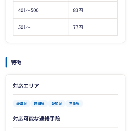
401〜500
83円
501〜
77円
特徴
対応エリア
岐阜県
静岡県
愛知県
三重県
対応可能な連絡手段