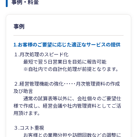
事例・料金
事例
1.お客様のご要望に応じた適正なサービスの提供
１.月次処理のスピード化
最短で翌５日営業日を目処に報告可能
※自社内での自計化処理が前提となります。
２.経営管理機能の強化･････月次管理資料の作成
及び助言
通常の試算表等以外に、会社個々のご要望仕
様で作成し、経営会議や社内管理資料としてご活
用頂けます。
３.コスト重視
お客様との業務分担や訪問回数などの調整に