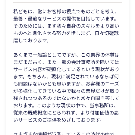
私どもは、常にお客様の視点でものごとを考え、
最善・最適なサービスの提供を目指しています。
そのためには、まず我々自身のスキルをより高い
ものへと進化させる努力を惜しまず、日々切磋琢
磨しております。
あくまで一般論としてですが、この業界の体質は
まだまだ古く、また一部の会計事務所を除いては
サービス内容が硬直化しているという現状があり
ます。もちろん、現状に満足されているならば何
も問題はないかとも思いますが、お客様のニーズ
が多様化してきている中で我々の業界だけが取り
残されつつあるのではないかと常々自問自答して
おります。このような現状の中で、当事務所は、
従来の既成概念にとらわれず、より付加価値の高
いサービスのご提供をめざしております。
さまざまな情報が氾濫しているこの時代の中で、