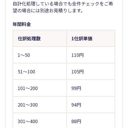
自計化処理している場合でも全件チェックをご希
望の場合には別途お見積りします。
年間料金
仕訳処理数
1仕訳単価
1〜50
110円
51〜100
105円
101〜200
99円
201〜300
94円
301〜400
88円