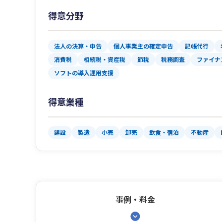
得意分野
法人の決算・申告
個人事業主の確定申告
記帳代行
消費税
相続税・資産税
節税
税務調査
ファイナ
ソフトの導入運用支援
得意業種
建設
製造
小売
卸売
飲食・宿泊
不動産
事例・料金