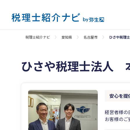
税理士紹介ナビ
愛知県
名古屋市
ひさや税理士
ひさや税理士法人 
安心を提
経営者様の
お客様のご