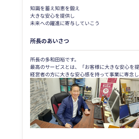
知識を蓄え知恵を鍛え
大きな安心を提供し
未来への躍進に寄与していこう
所長のあいさつ
所長の多和田裕です。
最高のサービスとは、「お客様に大きな安心を提
経営者の方に大きな安心感を持って事業に専念し