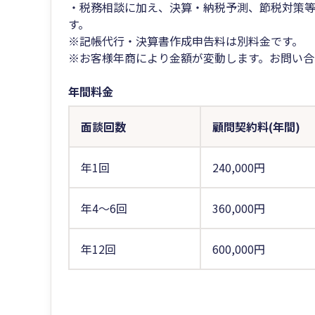
・税務相談に加え、決算・納税予測、節税対策
す。
※記帳代行・決算書作成申告料は別料金です。
※お客様年商により金額が変動します。お問い合
年間料金
面談回数
顧問契約料(年間)
年1回
240,000円
年4～6回
360,000円
年12回
600,000円