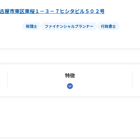
古屋市東区東桜１－３－７ヒシタビル５０２号
税理士
ファイナンシャルプランナー
行政書士
特徴