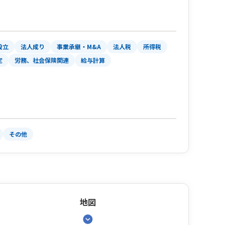
設立
法人成り
事業承継・M&A
法人税
所得税
定
労務、社会保険関連
給与計算
その他
地図