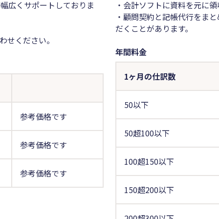
等幅広くサポートしておりま
・会計ソフトに資料を元に領
・顧問契約と記帳代行をまと
だくことがあります。
わせください。
年間料金
1ヶ月の仕訳数
50以下
参考価格です
50超100以下
参考価格です
100超150以下
参考価格です
150超200以下
200超300以下