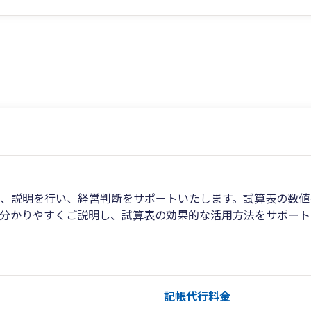
、説明を行い、経営判断をサポートいたします。​試算表の数
も分かりやすくご説明し、試算表の効果的な活用方法をサポート
記帳代行料金