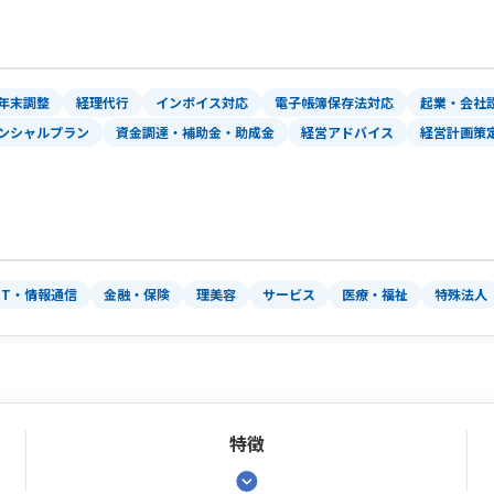
年末調整
経理代行
インボイス対応
電子帳簿保存法対応
起業・会社
ンシャルプラン
資金調達・補助金・助成金
経営アドバイス
経営計画策
IT・情報通信
金融・保険
理美容
サービス
医療・福祉
特殊法人
特徴