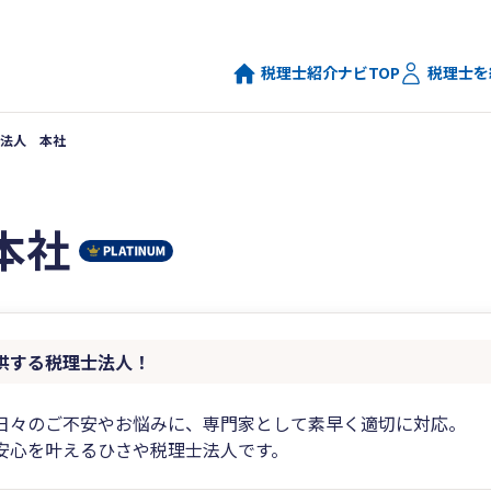
税理士紹介ナビTOP
税理士を
法人 本社
本社
供する税理士法人！
日々のご不安やお悩みに、専門家として素早く適切に対応。
安心を叶えるひさや税理士法人です。