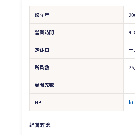
設立年
20
営業時間
9:
定休日
土
所員数
2
顧問先数
HP
ht
経営理念