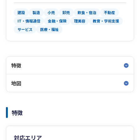
建設
製造
小売
卸売
飲食・宿泊
不動産
IT・情報通信
金融・保険
理美容
教育・学術支援
サービス
医療・福祉
特徴
地図
特徴
対応エリア