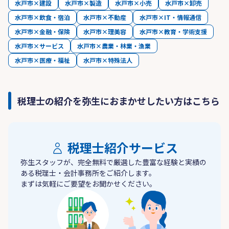
水戸市×建設
水戸市×製造
水戸市×小売
水戸市×卸売
水戸市×飲食・宿泊
水戸市×不動産
水戸市×IT・情報通信
水戸市×金融・保険
水戸市×理美容
水戸市×教育・学術支援
水戸市×サービス
水戸市×農業・林業・漁業
水戸市×医療・福祉
水戸市×特殊法人
税理士の紹介を弥生におまかせしたい方はこちら
税理士紹介サービス
弥生スタッフが、完全無料で厳選した豊富な経験と実績の
ある税理士・会計事務所をご紹介します。
まずは気軽にご要望をお聞かせください。