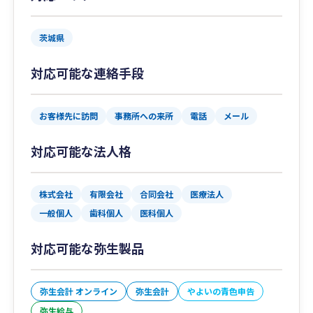
茨城県
対応可能な連絡手段
お客様先に訪問
事務所への来所
電話
メール
対応可能な法人格
株式会社
有限会社
合同会社
医療法人
一般個人
歯科個人
医科個人
対応可能な弥生製品
弥生会計 オンライン
弥生会計
やよいの青色申告
弥生給与