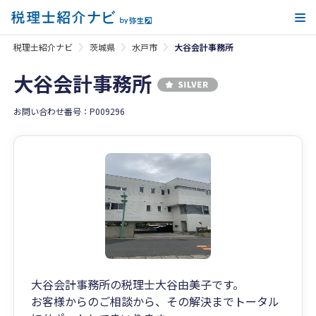
メ
税理士紹介ナビ
茨城県
水戸市
大谷会計事務所
大谷会計事務所
お問い合わせ番号：P009296
大谷会計事務所の税理士大谷由美子です。
お客様からのご相談から、その解決までトータル