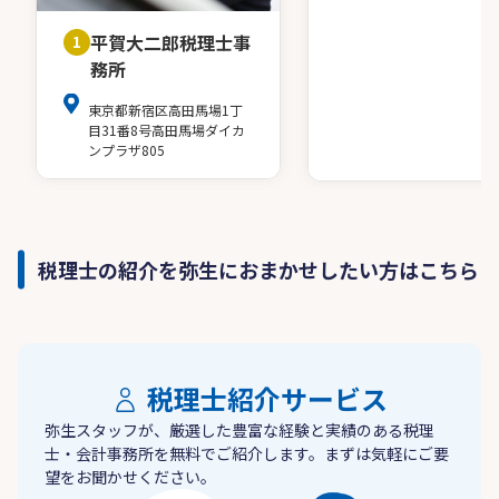
平賀大二郎税理士事
1
務所
東京都新宿区高田馬場1丁
目31番8号高田馬場ダイカ
ンプラザ805
税理士の紹介を弥生におまかせしたい方はこちら
税理士紹介サービス
弥生スタッフが、厳選した豊富な経験と実績のある税理
士・会計事務所を無料でご紹介します。まずは気軽にご要
望をお聞かせください。