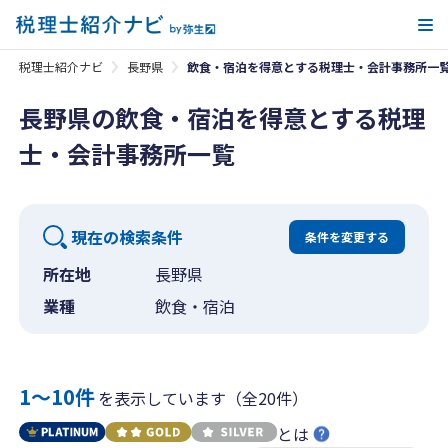
メ
税理士紹介ナビ
長野県
飲食・宿泊を得意とする税理士・会計事務所一
長野県の飲食・宿泊を得意とする税理
士・会計事務所一覧
現在の検索条件
条件を変更する
所在地
長野県
業種
飲食・宿泊
1〜10件
を表示しています（全20件）
とは