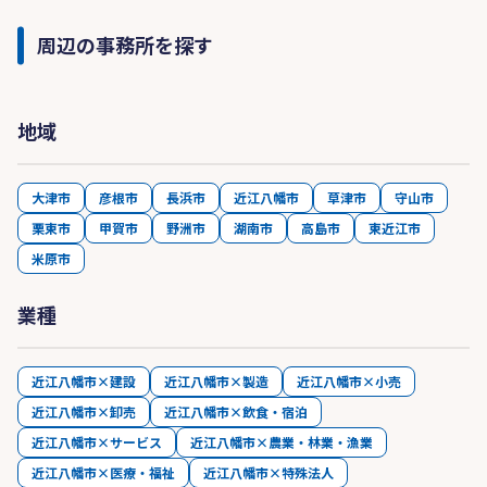
周辺の事務所を探す
地域
大津市
彦根市
長浜市
近江八幡市
草津市
守山市
栗東市
甲賀市
野洲市
湖南市
高島市
東近江市
米原市
業種
近江八幡市×建設
近江八幡市×製造
近江八幡市×小売
近江八幡市×卸売
近江八幡市×飲食・宿泊
近江八幡市×サービス
近江八幡市×農業・林業・漁業
近江八幡市×医療・福祉
近江八幡市×特殊法人