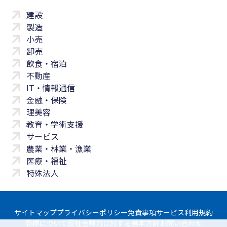
建設
製造
小売
卸売
飲食・宿泊
不動産
IT・情報通信
金融・保険
理美容
教育・学術支援
サービス
農業・林業・漁業
医療・福祉
特殊法人
サイトマップ
プライバシーポリシー
免責事項
サービス利用規約
商標について
反社会勢力に対する基本方針
お問い合わせ