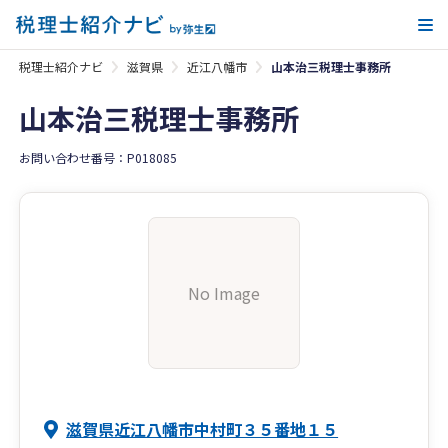
メ
税理士紹介ナビ
滋賀県
近江八幡市
山本治三税理士事務所
山本治三税理士事務所
お問い合わせ番号：P018085
No Image
滋賀県近江八幡市中村町３５番地１５