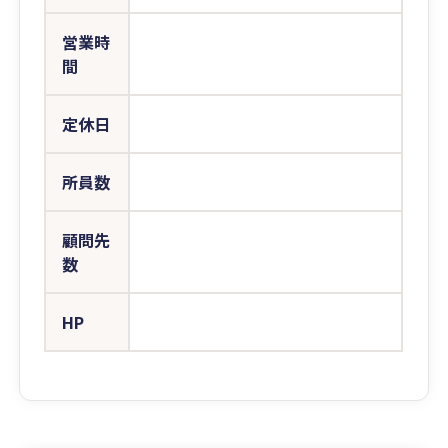
営業時
間
定休日
所員数
顧問先
数
HP