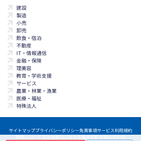
建設
製造
小売
卸売
飲食・宿泊
不動産
IT・情報通信
金融・保険
理美容
教育・学術支援
サービス
農業・林業・漁業
医療・福祉
特殊法人
サイトマップ
プライバシーポリシー
免責事項
サービス利用規約
商標について
反社会勢力に対する基本方針
お問い合わせ