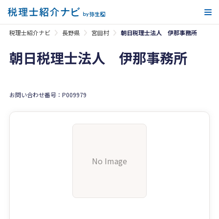
メ
税理士紹介ナビ
長野県
宮田村
朝日税理士法人 伊那事務所
朝日税理士法人 伊那事務所
お問い合わせ番号：P009979
No Image