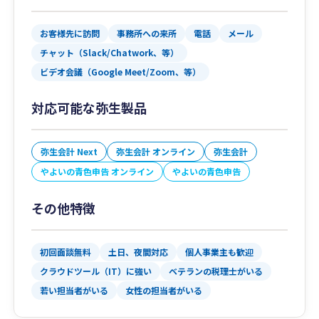
お客様先に訪問
事務所への来所
電話
メール
チャット（Slack/Chatwork、等）
ビデオ会議（Google Meet/Zoom、等）
対応可能な弥生製品
弥生会計 Next
弥生会計 オンライン
弥生会計
やよいの青色申告 オンライン
やよいの青色申告
その他特徴
初回面談無料
土日、夜間対応
個人事業主も歓迎
クラウドツール（IT）に強い
ベテランの税理士がいる
若い担当者がいる
女性の担当者がいる