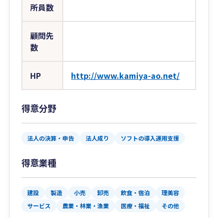
所員数
顧問先
数
HP
http://www.kamiya-ao.net/
得意分野
法人の決算・申告
法人成り
ソフトの導入運用支援
得意業種
建設
製造
小売
卸売
飲食・宿泊
理美容
サービス
農業・林業・漁業
医療・福祉
その他