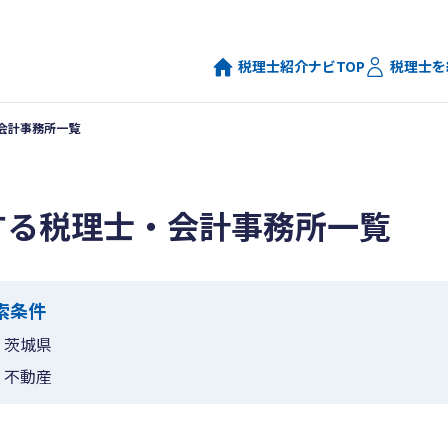
税理士紹介ナビTOP
税理士を
会計事務所一覧
する税理士・会計事務所一覧
索条件
茨城県
不動産