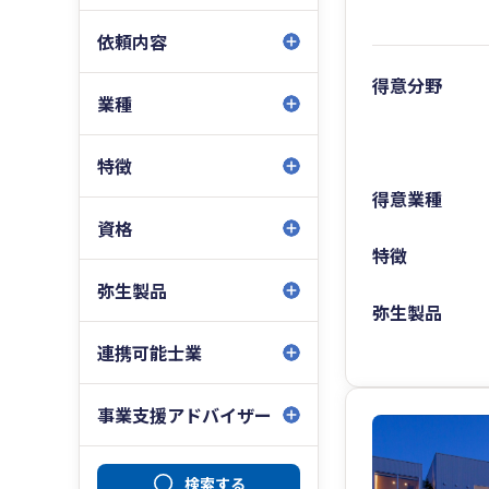
依頼内容
得意分野
業種
特徴
得意業種
資格
特徴
弥生製品
弥生製品
連携可能士業
事業支援アドバイザー
検索する