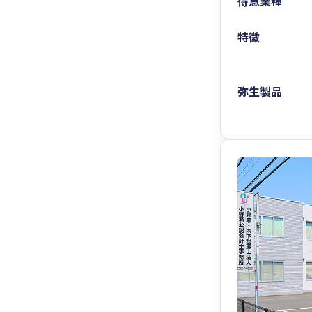
得意業種
特徴
弥生製品