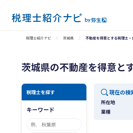
税理士紹介ナビ
茨城県
不動産を得意とする税理士・
茨城県の不動産を得意と
現在の検
税理士を探す
所在地
キーワード
業種