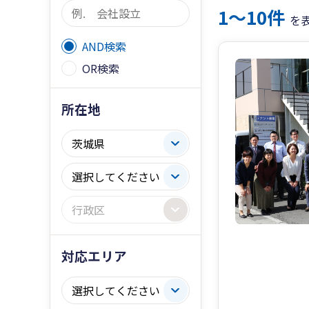
1〜10件
を
AND検索
OR検索
所在地
対応エリア