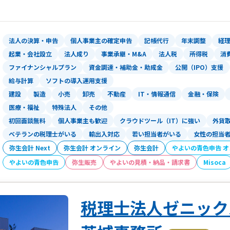
法人の決算・申告
個人事業主の確定申告
記帳代行
年末調整
経
起業・会社設立
法人成り
事業承継・M&A
法人税
所得税
消
ファイナンシャルプラン
資金調達・補助金・助成金
公開（IPO）支援
給与計算
ソフトの導入運用支援
建設
製造
小売
卸売
不動産
IT・情報通信
金融・保険
医療・福祉
特殊法人
その他
初回面談無料
個人事業主も歓迎
クラウドツール（IT）に強い
外貨
ベテランの税理士がいる
輸出入対応
若い担当者がいる
女性の担当
弥生会計 Next
弥生会計 オンライン
弥生会計
やよいの青色申告 
やよいの青色申告
弥生販売
やよいの見積・納品・請求書
Misoca
税理士法人ゼニッ