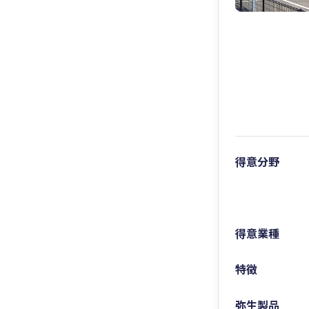
得意分野
得意業種
特徴
弥生製品