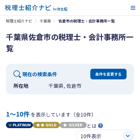
メ
税理士紹介ナビ
千葉県
佐倉市の税理士・会計事務所一覧
千葉県佐倉市の税理士・会計事務所一
覧
現在の検索条件
条件を変更する
所在地
千葉県, 佐倉市
1〜10件
を表示しています（全10件）
とは