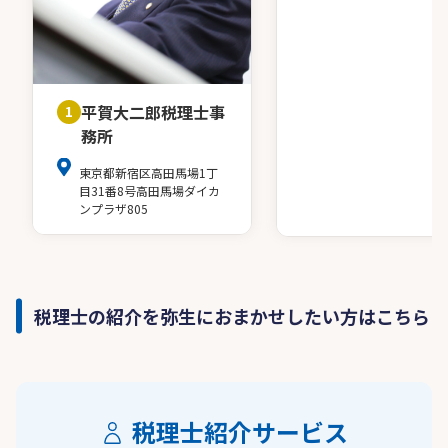
平賀大二郎税理士事
1
務所
東京都新宿区高田馬場1丁
目31番8号高田馬場ダイカ
ンプラザ805
税理士の紹介を弥生におまかせしたい方はこちら
税理士紹介サービス