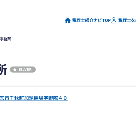
税理士紹介ナビTOP
税理士を
事務所
所
宮市千秋町加納馬場字野際４０