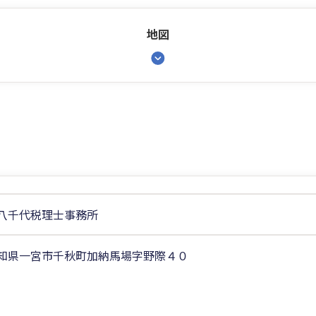
地図
八千代税理士事務所
知県一宮市千秋町加納馬場字野際４０