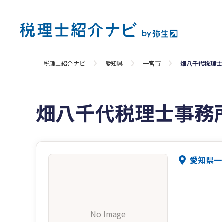
税理士紹介ナビ
愛知県
一宮市
畑八千代税理士
畑八千代税理士事務
愛知県一
No Image