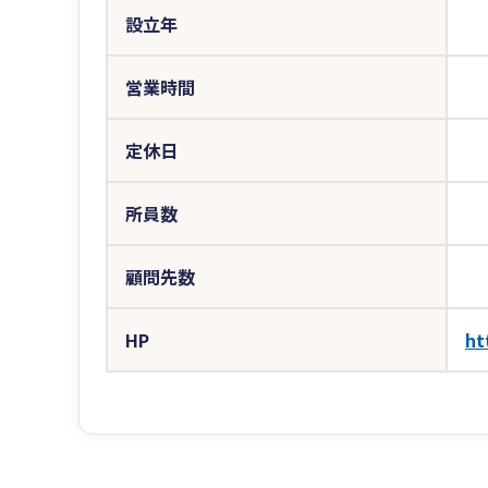
設立年
営業時間
定休日
所員数
顧問先数
HP
ht