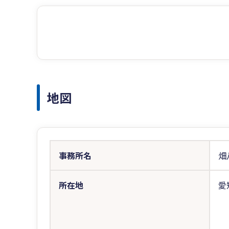
地図
事務所名
畑
所在地
愛