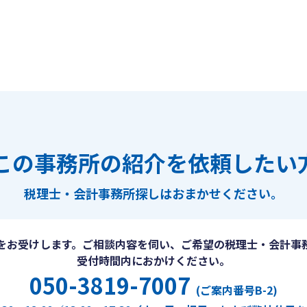
この事務所の紹介を依頼したい
税理士・会計事務所探しは
おまかせください。
をお受けします。ご相談内容を伺い、ご希望の税理士・会計事
受付時間内におかけください。
050-3819-7007
(ご案内番号B-2)