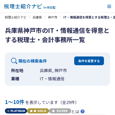
メ
税理士紹介ナビ
兵庫県
神戸市
IT・情報通信を得意とする税理士・
兵庫県神戸市のIT・情報通信を得意と
する税理士・会計事務所一覧
現在の検索条件
条件を変更する
所在地
兵庫県, 神戸市
業種
IT・情報通信
1〜10件
を表示しています（全29件）
とは