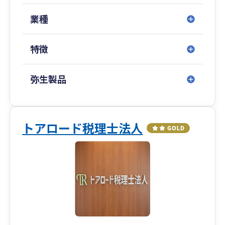
業種
特徴
弥生製品
トアロード税理士法人