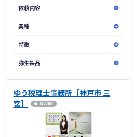
依頼内容
業種
特徴
弥生製品
ゆう税理士事務所［神戸市 三
宮］