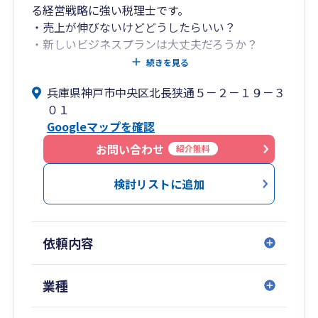
る経営戦略に強い税理士です。
・売上が伸びないけどどうしたらいい？
・新しいビジネスプランは大丈夫だろうか？
など経営のお悩みもご相談下さい。
続きを見る
兵庫県神戸市中央区北長狭通５－２－１９－３
０１
Googleマップを確認
お問い合わせ
紹介無料
検討リストに追加
依頼内容
業種