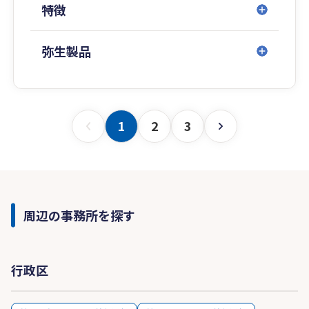
特徴
弥生製品
1
2
3
周辺の事務所を探す
行政区