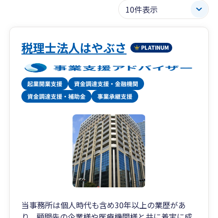
税理士法人はやぶさ
当事務所は個人時代も含め30年以上の業歴があ
り、顧問先の企業様や医療機関様と共に着実に成