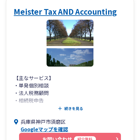
所は３０年以上にわたり、顧問先様の会計・税務
のパートナーとして歩んでまいりました。
Meister Tax AND Accounting
当事務所が大切にしているのは、税理士本人が顧
問先様と対面によりじっくりとお話を伺い、寄り
添うことです。
阪神淡路大震災やリーマンショック、コロナ禍な
ど様々な困難を顧問先様と共に経験し、そのたび
に会計税務の分野から全力でサポートすることで
信頼をいただき、私たちもまた共に成長し、現在
に至ります。
近年、税務会計制度は頻繁に改正され、社会情勢
【主なサービス】
もますます複雑化しています。先の読めない時代
・単発個別相談
だからこそ、私たちは長年の経験に基づく知識と
・法人税務顧問
最新の情報を武器に、変化に先回りして対応し、
・相続税申告
最適な経営判断をサポートいたします。
・確定申告サポート
続きを見る
私たち西原会計事務所は現在「法人顧問」「相続
兵庫県神戸市須磨区
サポート」「創業支援」という三つの柱を中心に
成長企業の自計化や自社申告を支援しています。
Googleマップを確認
地域の皆様に貢献できるよう取り組んでおりま
経理担当者の育成サポートも可能です。
す。
お問い合わせ
紹介無料