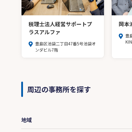
税理士法人経営サポートプ
岡本
ラスアルファ
豊
KI
豊島区池袋二丁目47番5号池袋オ
ンダビル7階
周辺の事務所を探す
地域