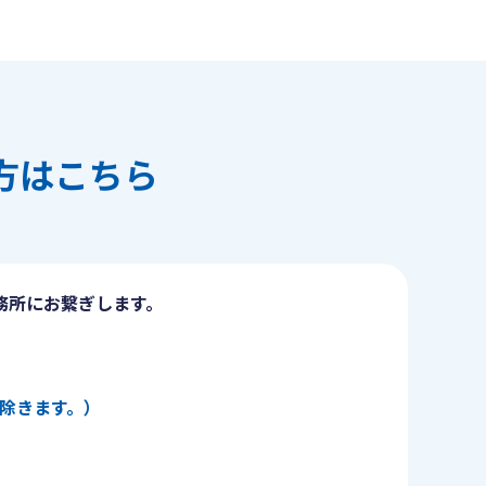
方はこちら
務所にお繋ぎします。
日を除きます。）