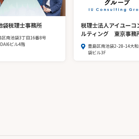
池袋税理士事務所
税理士法人アイユーコ
ルティング 東京事務
島区南池袋3丁目16番8号
NDAI6ビル4階
豊島区南池袋2-28-14大
袋ビル3F