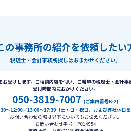
この事務所の紹介を依頼したい
税理士・会計事務所探しは
おまかせください。
をお受けします。ご相談内容を伺い、ご希望の税理士・会計事
受付時間内におかけください。
050-3819-7007
(ご案内番号B-2)
30〜12:00／13:00〜17:30（土・日・祝日、および弊社休
お問い合わせの際は以下についてもお伝えください。
お問い合わせ番号：P014954
事務所名：中嶌洋祐税務会計事務所