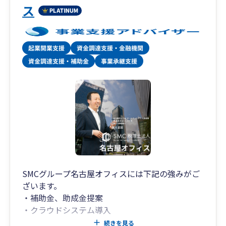
ス
SMCグループ名古屋オフィスには下記の強みがご
ざいます。
・補助金、助成金提案
・クラウドシステム導入
・医業、医療系へのサポート
続きを見る