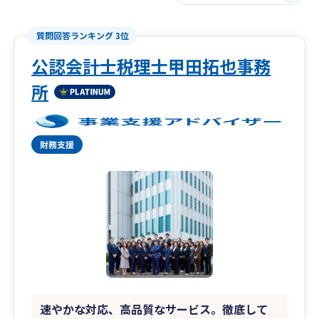
質問回答ランキング 3位
公認会計士税理士甲田拓也事務
所
速やかな対応、高品質なサービス。徹底して