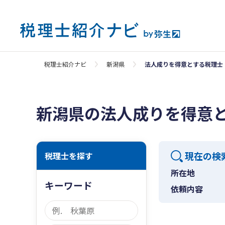
税理士紹介ナビ
新潟県
法人成りを得意とする税理士
新潟県の法人成りを得意
現在の検
税理士を探す
所在地
キーワード
依頼内容