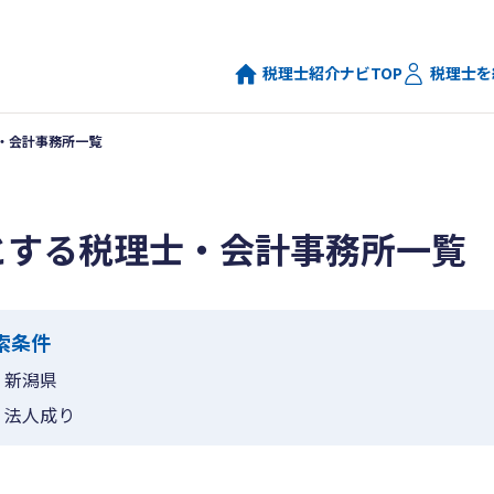
税理士紹介ナビTOP
税理士を
・会計事務所一覧
とする税理士・会計事務所一覧
索条件
新潟県
法人成り