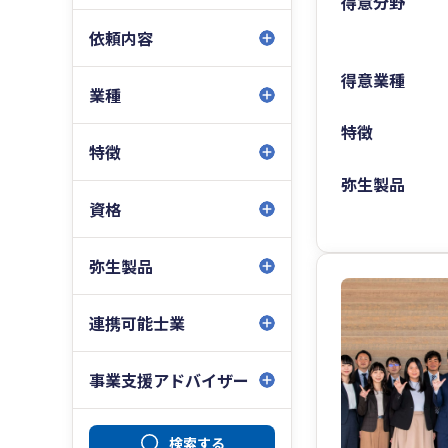
得意分野
依頼内容
得意業種
業種
特徴
特徴
弥生製品
資格
弥生製品
連携可能士業
事業支援アドバイザー
検索する