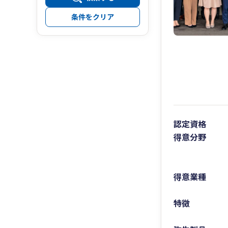
条件をクリア
認定資格
得意分野
得意業種
特徴