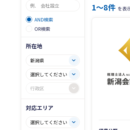
1〜8件
を表
AND検索
OR検索
所在地
対応エリア