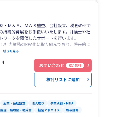
継・Ｍ＆Ａ、ＭＡＳ監査、会社設立、税務のセカ
の持続的発展をお手伝いいたします。弁護士や社
トワークを駆使したサポートを行います。
し社内業務のRPA化に取り組んでおり、将来的に
ます。
続きを見る
皆様に寄り添い、共に進んで参ります。
１４
お問い合わせ
紹介無料
検討リストに追加
起業・会社設立
法人成り
事業承継・M&A
金調達・補助金・助成金
経営アドバイス
給与計算