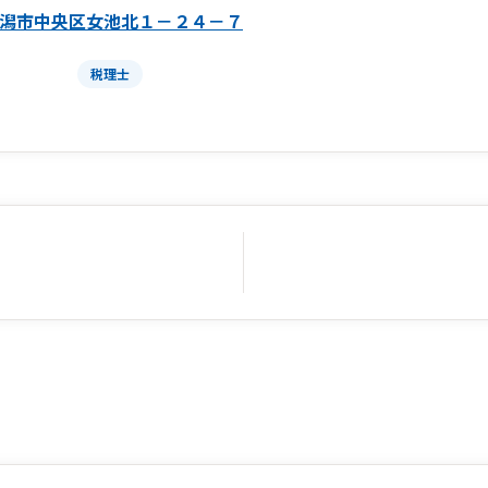
潟市中央区女池北１－２４－７
税理士