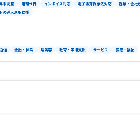
年末調整
経理代行
インボイス対応
電子帳簿保存法対応
起業・会社
トの導入運用支援
報通信
金融・保険
理美容
教育・学術支援
サービス
医療・福祉