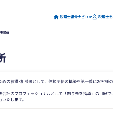
税理士紹介ナビTOP
税理士を
事務所
所
ための参謀･相談者として、信頼関係の構築を第一義にお客様
務会計のプロフェッショナルとして「関与先を指導」の目線で
行いたします。