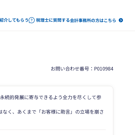
紹介してもらう
税理士に質問する
会計事務所の方はこちら
お問い合わせ番号：P010984
の永続的発展に寄与できるよう全力を尽くして参
はなく、あくまで「お客様に助言」の立場を崩さ