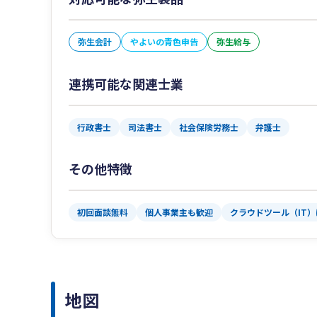
弥生会計
やよいの青色申告
弥生給与
連携可能な関連士業
行政書士
司法書士
社会保険労務士
弁護士
その他特徴
初回面談無料
個人事業主も歓迎
クラウドツール（IT
地図