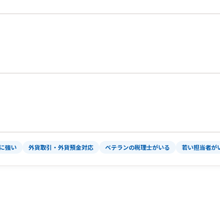
）に強い
外貨取引・外貨預金対応
ベテランの税理士がいる
若い担当者が