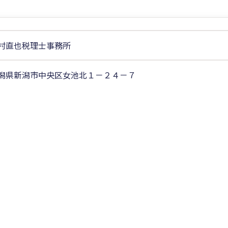
村直也税理士事務所
潟県新潟市中央区女池北１－２４－７