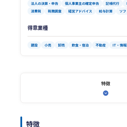
法人の決算・申告
個人事業主の確定申告
記帳代行
消費税
税務調査
経営アドバイス
給与計算
ソフ
得意業種
建設
小売
卸売
飲食・宿泊
不動産
IT・情
特徴
特徴