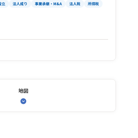
設立
法人成り
事業承継・M&A
法人税
所得税
地図