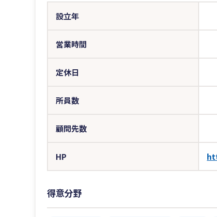
設立年
営業時間
定休日
所員数
顧問先数
HP
ht
得意分野