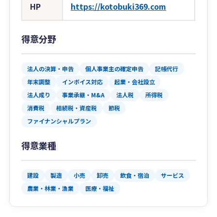
HP
https://kotobuki369.com
得意分野
法人の決算・申告
個人事業主の確定申告
記帳代行
年末調整
インボイス対応
起業・会社設立
法人成り
事業承継・M&A
法人税
所得税
消費税
相続税・資産税
節税
ファイナンシャルプラン
得意業種
建設
製造
小売
卸売
飲食・宿泊
サービス
農業・林業・漁業
医療・福祉