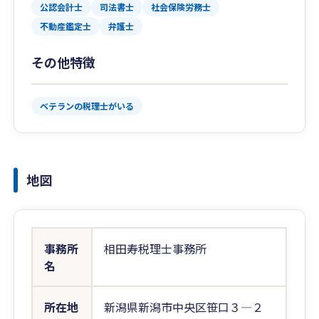
公認会計士
司法書士
社会保険労務士
不動産鑑定士
弁護士
その他特徴
ベテランの税理士がいる
地図
事務所
相田寿税理士事務所
名
所在地
新潟県新潟市中央区笹口３―２