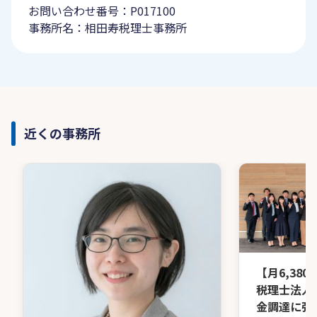
お問い合わせ番号：P017100
事務所名：相田寿税理士事務所
近くの事務所
【月6,38
税理士法人
金調達に強