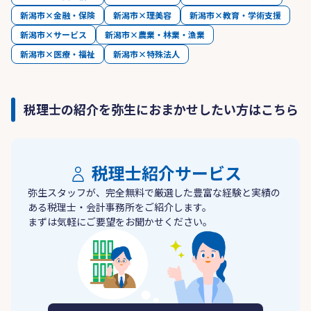
新潟市×金融・保険
新潟市×理美容
新潟市×教育・学術支援
新潟市×サービス
新潟市×農業・林業・漁業
新潟市×医療・福祉
新潟市×特殊法人
税理士の紹介を弥生におまかせしたい方はこちら
税理士紹介サービス
弥生スタッフが、完全無料で厳選した豊富な経験と実績の
ある税理士・会計事務所をご紹介します。
まずは気軽にご要望をお聞かせください。