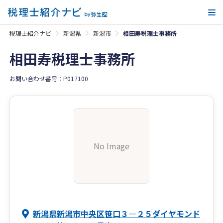
メ
税理士紹介ナビ
新潟県
新潟市
相田寿税理士事務所
相田寿税理士事務所
お問い合わせ番号：P017100
No Image
新潟県新潟市中央区笹口３―２５ダイヤモンド