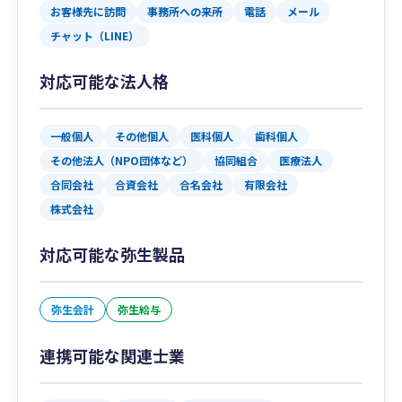
お客様先に訪問
事務所への来所
電話
メール
チャット（LINE）
対応可能な法人格
一般個人
その他個人
医科個人
歯科個人
その他法人（NPO団体など）
協同組合
医療法人
合同会社
合資会社
合名会社
有限会社
株式会社
対応可能な弥生製品
弥生会計
弥生給与
連携可能な関連士業