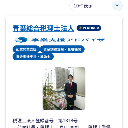
青葉総合税理士法人
税理士法人登録番号 第2818号
代表社員・税理士 丸山 真司 税理士登録