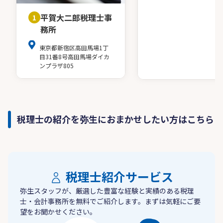
平賀大二郎税理士事
1
務所
東京都新宿区高田馬場1丁
目31番8号高田馬場ダイカ
ンプラザ805
税理士の紹介を弥生におまかせしたい方はこちら
税理士紹介サービス
弥生スタッフが、厳選した豊富な経験と実績のある税理
士・会計事務所を無料でご紹介します。まずは気軽にご要
望をお聞かせください。