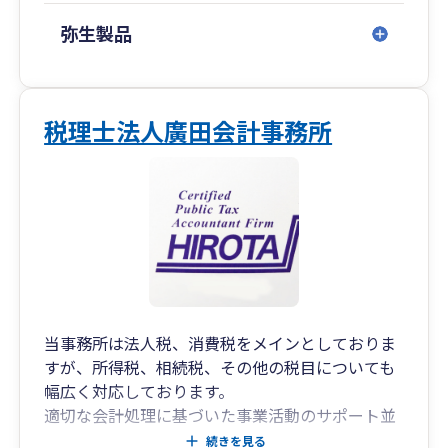
弥生製品
税理士法人廣田会計事務所
当事務所は法人税、消費税をメインとしておりま
すが、所得税、相続税、その他の税目についても
幅広く対応しております。
適切な会計処理に基づいた事業活動のサポート並
びに適正な税務申告の提供を通じてお客様の発展
続きを見る