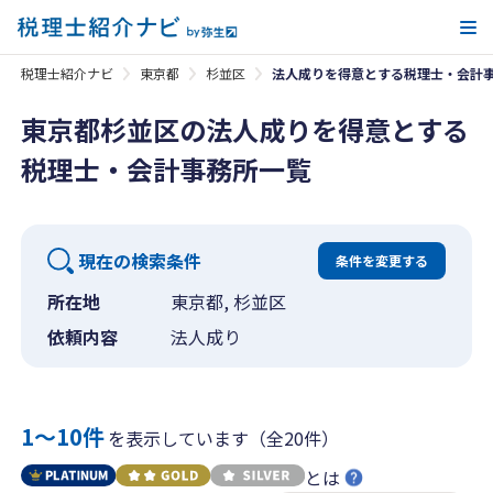
メ
税理士紹介ナビ
東京都
杉並区
法人成りを得意とする税理士・会計
東京都杉並区の法人成りを得意とする
税理士・会計事務所一覧
現在の検索条件
条件を変更する
所在地
東京都, 杉並区
依頼内容
法人成り
1〜10件
を表示しています（全20件）
とは