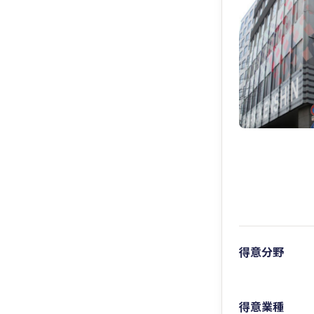
得意分野
得意業種