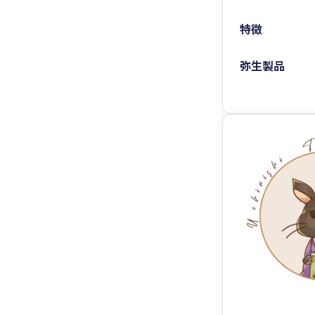
特徴
弥生製品