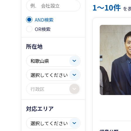
1〜10件
を
AND検索
OR検索
所在地
対応エリア