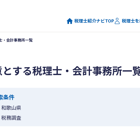
税理士紹介ナビTOP
税理士を
士・会計事務所一覧
意とする税理士・会計事務所一
索条件
和歌山県
税務調査