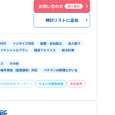
歓迎。
お問い合わせ
紹介無料
検討リストに追加
理代行
インボイス対応
起業・会社設立
法人成り
ァイナンシャルプラン
経営アドバイス
給与計算
ビス
その他
暗号資産（仮想通貨）対応
ベテランの税理士がいる
いの白色申告 オンライン
やよいの青色申告
弥生販売
所