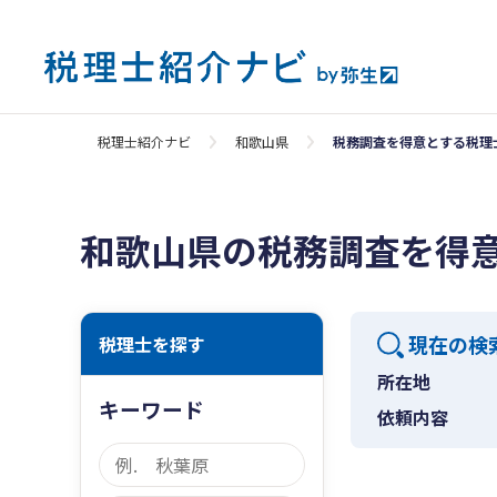
税理士紹介ナビ
和歌山県
税務調査を得意とする税理
和歌山県の税務調査を得
現在の検
税理士を探す
所在地
キーワード
依頼内容