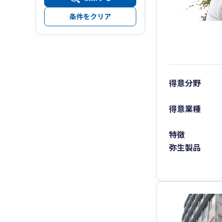
条件をクリア
得意分野
得意業種
特徴
弥生製品