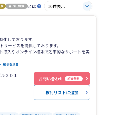
とは
特化しております。
ートサービスを提供しております。
フト導入やオンライン相談で効率的なサポートを実
ポートし、長期的なパートナーシップを重視して
続きを見る
ビル２０１
お問い合わせ
紹介無料
検討リストに追加