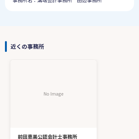
事務所名：溝端会計事務所 田辺事務所
近くの事務所
No Image
前田恵美公認会計士事務所