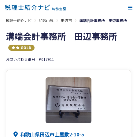
メ
税理士紹介ナビ
和歌山県
田辺市
溝端会計事務所 田辺事務所
溝端会計事務所 田辺事務所
お問い合わせ番号：P017911
和歌山県田辺市上屋敷2-10-5