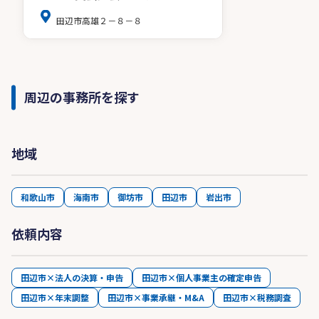
田辺市高雄２－８－８
周辺の事務所を探す
地域
和歌山市
海南市
御坊市
田辺市
岩出市
依頼内容
田辺市×法人の決算・申告
田辺市×個人事業主の確定申告
田辺市×年末調整
田辺市×事業承継・M&A
田辺市×税務調査