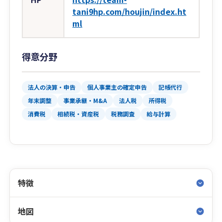
tani9hp.com/houjin/index.ht
ml
得意分野
法人の決算・申告
個人事業主の確定申告
記帳代行
年末調整
事業承継・M&A
法人税
所得税
消費税
相続税・資産税
税務調査
給与計算
特徴
地図