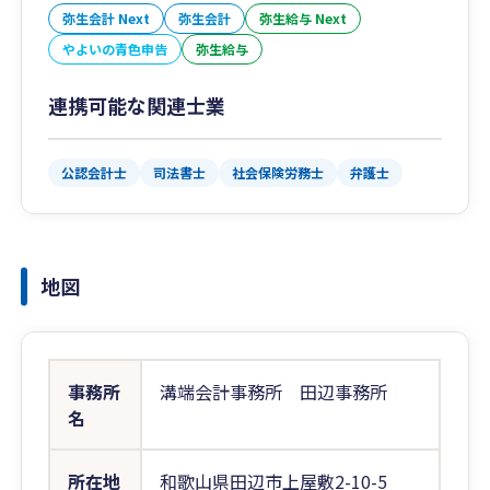
弥生会計 Next
弥生会計
弥生給与 Next
やよいの青色申告
弥生給与
連携可能な関連士業
公認会計士
司法書士
社会保険労務士
弁護士
地図
事務所
溝端会計事務所 田辺事務所
名
所在地
和歌山県田辺市上屋敷2-10-5