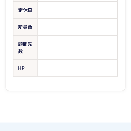
定休日
所員数
顧問先
数
HP