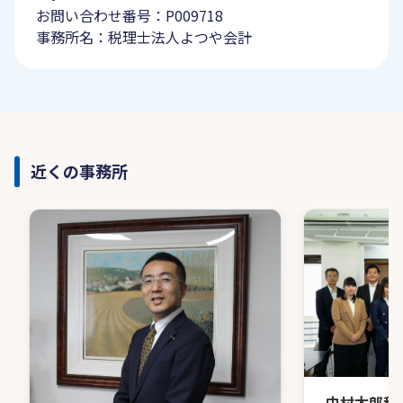
お問い合わせ番号：P009718
事務所名：税理士法人よつや会計
近くの事務所
中村太郎税