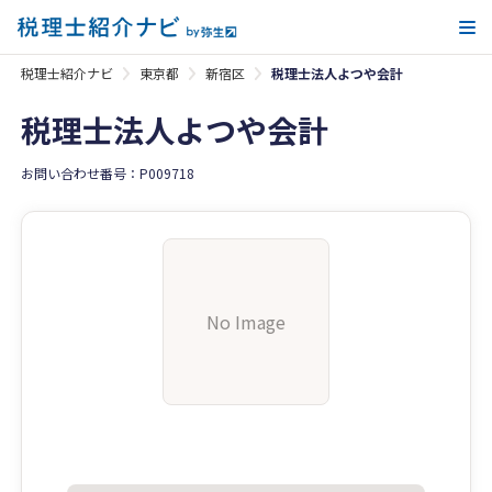
メ
税理士紹介ナビ
東京都
新宿区
税理士法人よつや会計
税理士法人よつや会計
お問い合わせ番号：P009718
No Image